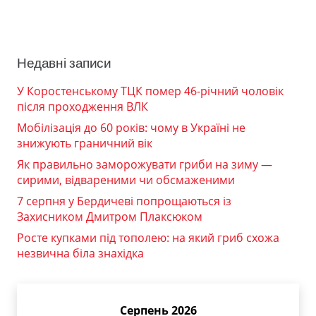
Недавні записи
У Коростенському ТЦК помер 46-річний чоловік
після проходження ВЛК
Мобілізація до 60 років: чому в Україні не
знижують граничний вік
Як правильно заморожувати гриби на зиму —
сирими, відвареними чи обсмаженими
7 серпня у Бердичеві попрощаються із
Захисником Дмитром Плаксюком
Росте купками під тополею: на який гриб схожа
незвична біла знахідка
Серпень 2026