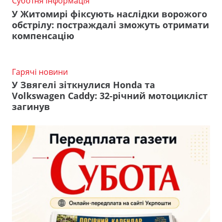
Суботня інформація
У Житомирі фіксують наслідки ворожого
обстрілу: постраждалі зможуть отримати
компенсацію
Гарячі новини
У Звягелі зіткнулися Honda та
Volkswagen Caddy: 32-річний мотоцикліст
загинув