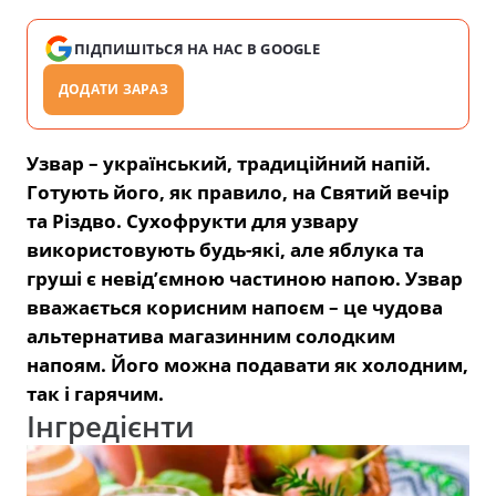
ПІДПИШІТЬСЯ НА НАС В GOOGLE
ДОДАТИ ЗАРАЗ
Узвар – український, традиційний напій.
Готують його, як правило, на Святий вечір
та Різдво. Сухофрукти для узвару
використовують будь-які, але яблука та
груші є невід’ємною частиною напою. Узвар
вважається корисним напоєм – це чудова
альтернатива магазинним солодким
напоям. Його можна подавати як холодним,
так і гарячим.
Інгредієнти