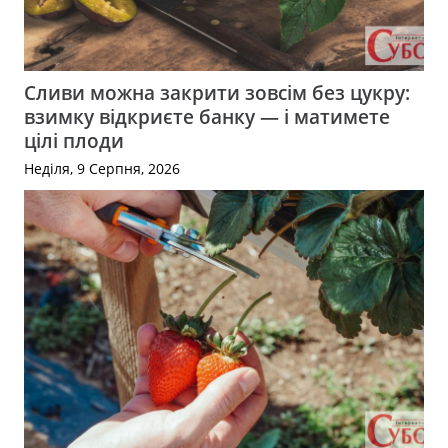
Сливи можна закрити зовсім без цукру:
взимку відкриєте банку — і матимете
цілі плоди
Неділя, 9 Серпня, 2026