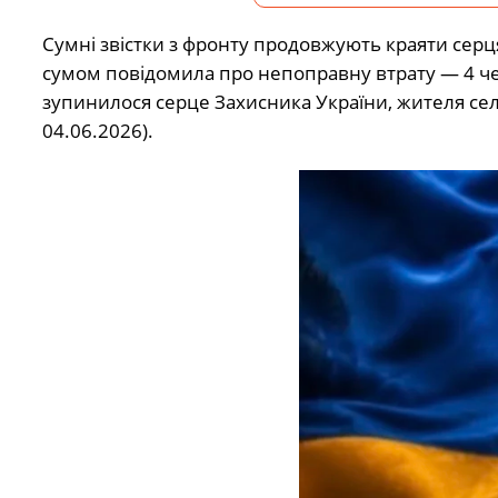
Сумні звістки з фронту продовжують краяти сер
сумом повідомила про непоправну втрату — 4 чер
зупинилося серце Захисника України, жителя сел
04.06.2026).