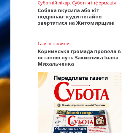
Суботній лікар
,
Суботня інформація
Собака вкусила або кіт
подряпав: куди негайно
звертатися на Житомирщині
Гарячі новини
Корнинська громада провела в
останню путь Захисника Івана
Михальченка