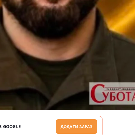
В GOOGLE
ДОДАТИ ЗАРАЗ