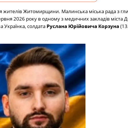
ця жителів Житомирщини. Малинська міська рада з г
вня 2026 року в одному з медичних закладів міста Д
а Українка, солдата
Руслана Юрійовича Корзуна
(13