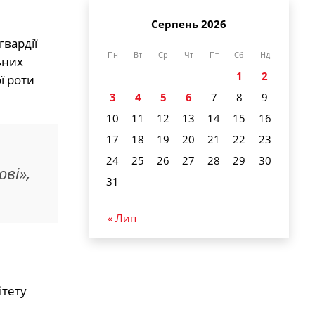
Серпень 2026
гвардії
Пн
Вт
Ср
Чт
Пт
Сб
Нд
ьних
1
2
ї роти
3
4
5
6
7
8
9
10
11
12
13
14
15
16
17
18
19
20
21
22
23
24
25
26
27
28
29
30
ві»,
31
« Лип
ітету