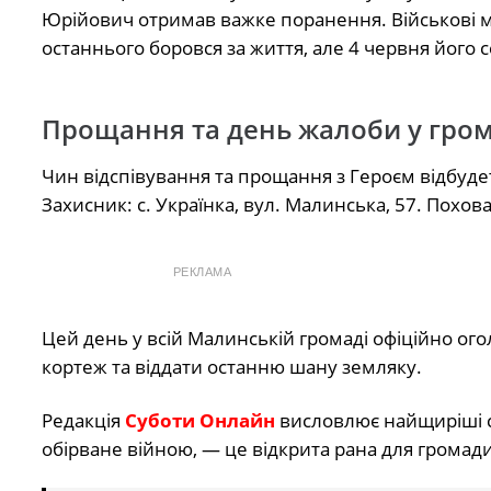
Юрійович отримав важке поранення. Військові м
останнього боровся за життя, але 4 червня його
Прощання та день жалоби у гром
Чин відспівування та прощання з Героєм відбудет
Захисник: с. Українка, вул. Малинська, 57. Похов
РЕКЛАМА
Цей день у всій Малинській громаді офіційно ог
кортеж та віддати останню шану земляку.
Редакція
Суботи Онлайн
висловлює найщиріші с
обірване війною, — це відкрита рана для громади 