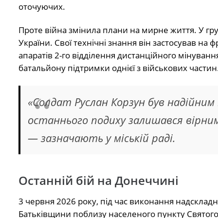
оточуючих.
Проте війна змінила плани на мирне життя. У гру
України. Свої технічні знання він застосував на
апаратів 2-го відділення дистанційного мінуван
батальйону підтримки однієї з військових частин
«Солдат Руслан Корзун був надійним 
останнього подиху залишався вірним 
— зазначають у міській раді.
Останній бій на Донеччині
3 червня 2026 року, під час виконання надскладно
Батьківщини поблизу населеного пункту Святогор