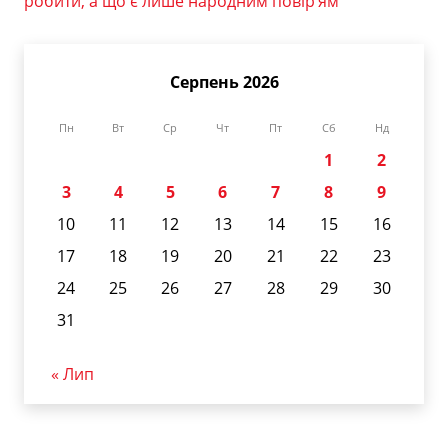
робити, а що є лише народним повір’ям
Серпень 2026
Пн
Вт
Ср
Чт
Пт
Сб
Нд
1
2
3
4
5
6
7
8
9
10
11
12
13
14
15
16
17
18
19
20
21
22
23
24
25
26
27
28
29
30
31
« Лип