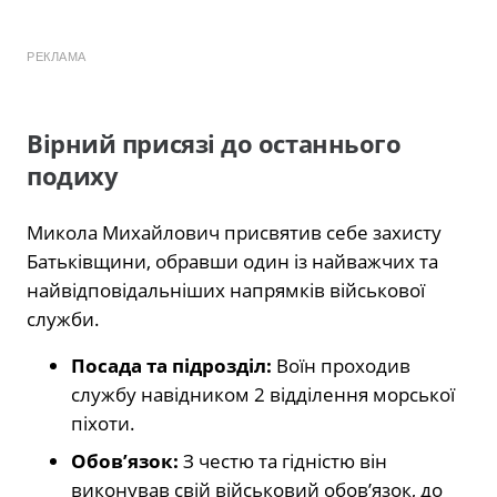
РЕКЛАМА
Вірний присязі до останнього
подиху
Микола Михайлович присвятив себе захисту
Батьківщини, обравши один із найважчих та
найвідповідальніших напрямків військової
служби.
Посада та підрозділ:
Воїн проходив
службу навідником 2 відділення морської
піхоти.
Обов’язок:
З честю та гідністю він
виконував свій військовий обов’язок, до