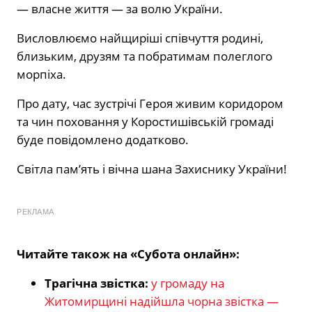
— власне життя — за волю України.
Висловлюємо найщиріші співчуття родині,
близьким, друзям та побратимам полеглого
морпіха.
Про дату, час зустрічі Героя живим коридором
та чин поховання у Коростишівській громаді
буде повідомлено додатково.
Світла пам’ять і вічна шана Захиснику України!
РЕКЛАМА
Читайте також на «Субота онлайн»:
Трагічна звістка:
у громаду на
Житомирщині надійшла чорна звістка —