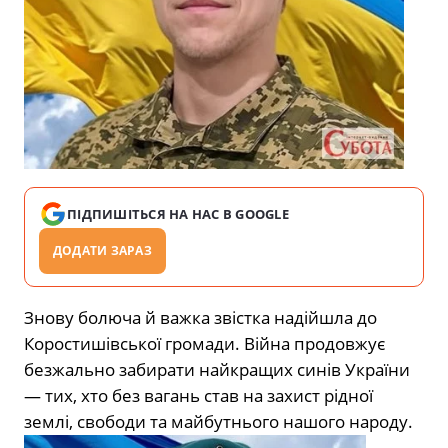
ПІДПИШІТЬСЯ НА НАС В GOOGLE
ДОДАТИ ЗАРАЗ
Знову болюча й важка звістка надійшла до
Коростишівської громади. Війна продовжує
безжально забирати найкращих синів України
— тих, хто без вагань став на захист рідної
землі, свободи та майбутнього нашого народу.