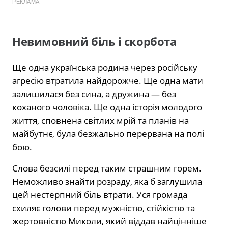
РЕКЛАМА
Невимовний біль і скорбота
Ще одна українська родина через російську
агресію втратила найдорожче. Ще одна мати
залишилася без сина, а дружина — без
коханого чоловіка. Ще одна історія молодого
життя, сповнена світлих мрій та планів на
майбутнє, була безжально перервана на полі
бою.
Слова безсилі перед таким страшним горем.
Неможливо знайти розраду, яка б заглушила
цей нестерпний біль втрати. Уся громада
схиляє голови перед мужністю, стійкістю та
жертовністю Миколи, який віддав найцінніше