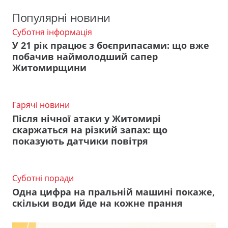
Популярні новини
Суботня інформація
У 21 рік працює з боєприпасами: що вже
побачив наймолодший сапер
Житомирщини
Гарячі новини
Після нічної атаки у Житомирі
скаржаться на різкий запах: що
показують датчики повітря
Суботні поради
Одна цифра на пральній машині покаже,
скільки води йде на кожне прання