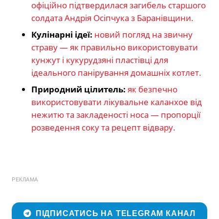
офіційно підтвердилася загибель старшого
солдата Андрія Осіпчука з Баранівщини.
Кулінарні ідеї:
новий погляд на звичну
страву — як правильно використовувати
кунжут і кукурудзяні пластівці для
ідеального панірування домашніх котлет.
Природний цілитель:
як безпечно
використовувати лікувальне каланхое від
нежитю та закладеності носа — пропорції
розведення соку та рецепт відвару.
РЕКЛАМА
ПІДПИСАТИСЬ НА TELEGRAM КАНАЛ