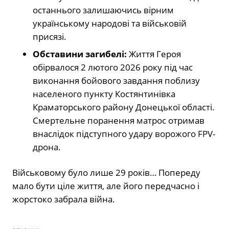
останнього залишаючись вірним
українському народові та військовій
присязі.
Обставини загибелі:
Життя Героя
обірвалося 2 лютого 2026 року під час
виконання бойового завдання поблизу
населеного пункту Костянтинівка
Краматорського району Донецької області.
Смертельне поранення матрос отримав
внаслідок підступного удару ворожого FPV-
дрона.
Військовому було лише 29 років… Попереду
мало бути ціле життя, але його передчасно і
жорстоко забрала війна.