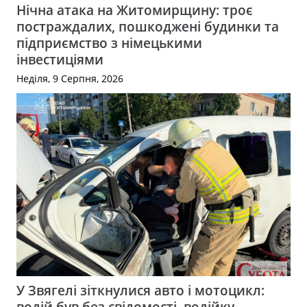
Нічна атака на Житомирщину: троє
постраждалих, пошкоджені будинки та
підприємство з німецькими
інвестиціями
Неділя, 9 Серпня, 2026
У Звягелі зіткнулися авто і мотоцикл:
водій був без свідомості, водійку