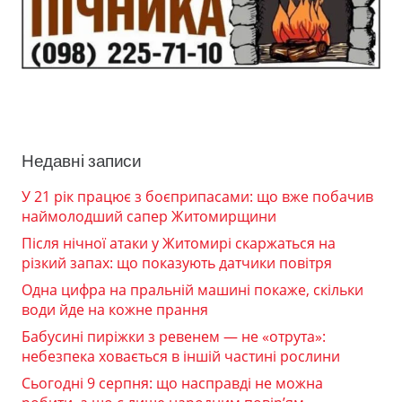
Недавні записи
У 21 рік працює з боєприпасами: що вже побачив
наймолодший сапер Житомирщини
Після нічної атаки у Житомирі скаржаться на
різкий запах: що показують датчики повітря
Одна цифра на пральній машині покаже, скільки
води йде на кожне прання
Бабусині пиріжки з ревенем — не «отрута»:
небезпека ховається в іншій частині рослини
Сьогодні 9 серпня: що насправді не можна