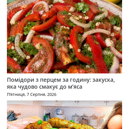
Помідори з перцем за годину: закуска,
яка чудово смакує до м’яса
П’ятниця, 7 Серпня, 2026