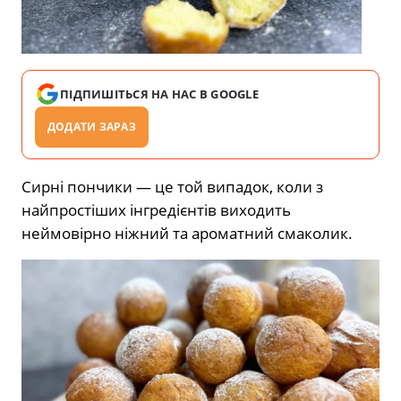
ПІДПИШІТЬСЯ НА НАС В GOOGLE
ДОДАТИ ЗАРАЗ
Сирні пончики — це той випадок, коли з
найпростіших інгредієнтів виходить
неймовірно ніжний та ароматний смаколик.