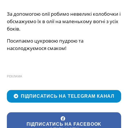
За допомогою олії робимо невеликі колобочки і
обсмажуємо їх в олії на маленькому вогні з усіх
боків.
Посипаємо цукровою пудрою та
насолоджуємося смаком!
РЕКЛАМА
ПІДПИСАТИСЬ НА TELEGRAM КАНАЛ
ПІДПИСАТИСЬ НА FACEBOOK