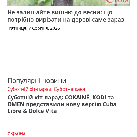
Не залишайте вишню до весни: що
потрібно вирізати на дереві саме зараз
П’ятниця, 7 Серпня, 2026
Популярні новини
Суботній хіт-парад
,
Суботня кава
Суботній хіт-парад: COKAINÉ, KODI та
OMEN представили нову версію Cuba
Libre & Dolce Vita
Україна