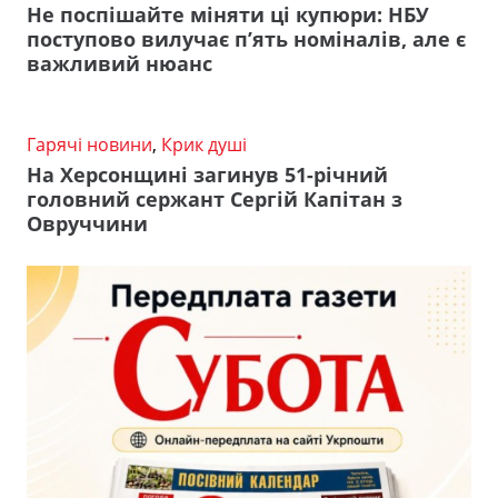
Не поспішайте міняти ці купюри: НБУ
поступово вилучає п’ять номіналів, але є
важливий нюанс
Гарячі новини
,
Крик душі
На Херсонщині загинув 51-річний
головний сержант Сергій Капітан з
Овруччини