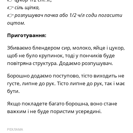
👉 сіль щіпка,
👉 розпушувач пачка або 1/2 ч/л соди погасити
оцтом.
Приготування:
Збиваємо блендером сир, молоко, яйце і цукор,
щоб не було крупинок, тоді у пончиків буде
повітряна структура. Додаємо розпушувач.
Борошно додаємо поступово, тісто виходить не
густе, липне до рук. Тісто липне до рук, так і має
бути.
Якщо покладете багато борошна, воно стане
важким і не буде пористим усередині.
РЕКЛАМА