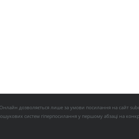
Онлайн дозволяється лише за умови посилання на сайт subo
пошукових систем гіперпосилання у першому абзаці на конк