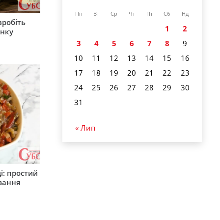
Пн
Вт
Ср
Чт
Пт
Сб
Нд
зробіть
1
2
анку
3
4
5
6
7
8
9
10
11
12
13
14
15
16
17
18
19
20
21
22
23
24
25
26
27
28
29
30
31
« Лип
і: простий
вання