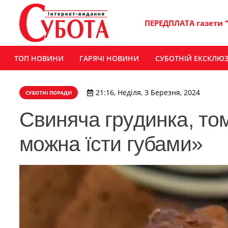
ПЕРЕДПЛАТА газети 
ТОП НОВИНИ
ГАРЯЧІ НОВИНИ
СУБОТНІЙ ЕКСКЛЮ
21:16, Неділя, 3 Березня, 2024
СУБОТНІ ПОРАДИ
Свиняча грудинка, том
можна їсти губами»