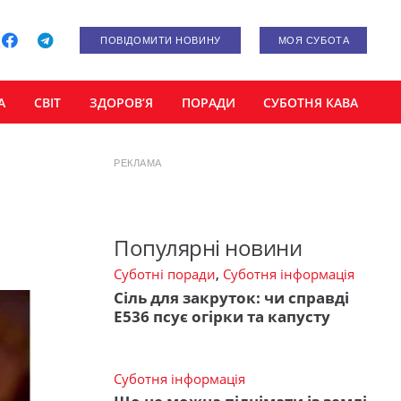
ПОВІДОМИТИ НОВИНУ
МОЯ СУБОТА
А
СВІТ
ЗДОРОВ’Я
ПОРАДИ
СУБОТНЯ КАВА
РЕКЛАМА
Популярні новини
Суботні поради
,
Суботня інформація
Сіль для закруток: чи справді
Е536 псує огірки та капусту
Суботня інформація