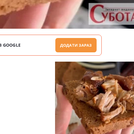
В GOOGLE
ДОДАТИ ЗАРАЗ