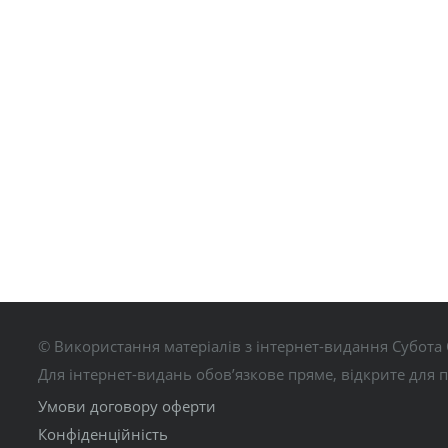
© Використання матеріалів з інтернет-видання Субота 
Для інтернет-видань обов’язкове пряме, відкрите для 
Умови договору оферти
Конфіденційність