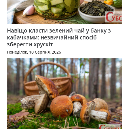
Навіщо класти зелений чай у банку з
кабачками: незвичайний спосіб
зберегти хрускіт
Понеділок, 10 Серпня, 2026