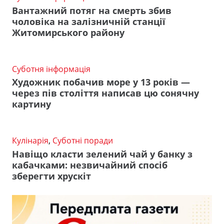
Вантажний потяг на смерть збив
чоловіка на залізничній станції
Житомирського району
Суботня інформація
Художник побачив море у 13 років —
через пів століття написав цю сонячну
картину
Кулінарія
,
Суботні поради
Навіщо класти зелений чай у банку з
кабачками: незвичайний спосіб
зберегти хрускіт