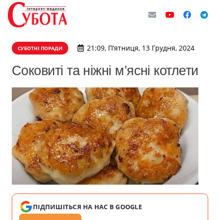
21:09, П’ятниця, 13 Грудня, 2024
СУБОТНІ ПОРАДИ
Соковиті та ніжні м’ясні котлети
ПІДПИШІТЬСЯ НА НАС В GOOGLE