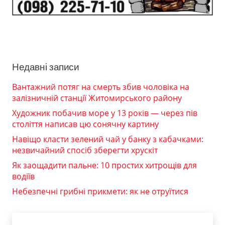
Недавні записи
Вантажний потяг на смерть збив чоловіка на
залізничній станції Житомирського району
Художник побачив море у 13 років — через пів
століття написав цю сонячну картину
Навіщо класти зелений чай у банку з кабачками:
незвичайний спосіб зберегти хрускіт
Як заощадити пальне: 10 простих хитрощів для
водіїв
Небезпечні грибні прикмети: як не отруїтися