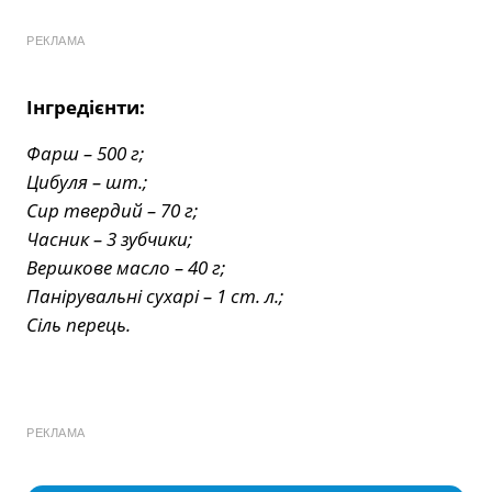
РЕКЛАМА
Інгредієнти:
Фарш – 500 г;
Цибуля – шт.;
Сир твердий – 70 г;
Часник – 3 зубчики;
Вершкове масло – 40 г;
Панірувальні сухарі – 1 ст. л.;
Сіль перець.
РЕКЛАМА