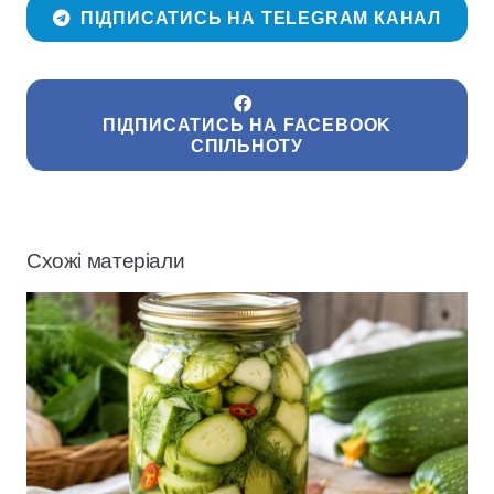
ПІДПИСАТИСЬ НА TELEGRAM КАНАЛ
ПІДПИСАТИСЬ НА FACEBOOK
СПІЛЬНОТУ
Схожі матеріали