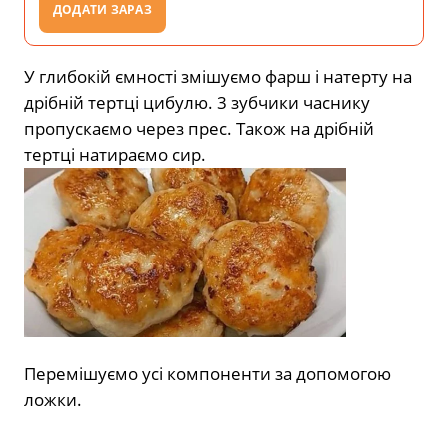
ДОДАТИ ЗАРАЗ
У глибокій ємності змішуємо фарш і натерту на
дрібній тертці цибулю. 3 зубчики часнику
пропускаємо через прес. Також на дрібній
тертці натираємо сир.
Перемішуємо усі компоненти за допомогою
ложки.