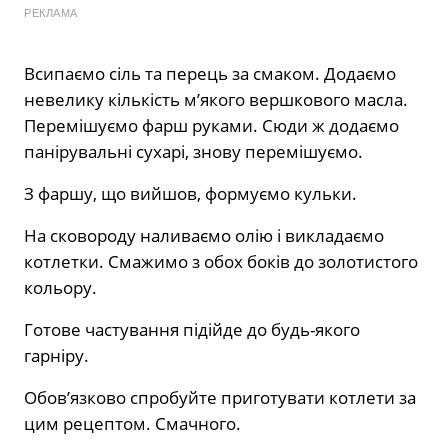
РЕКЛАМА
Всипаємо сіль та перець за смаком. Додаємо
невелику кількість м’якого вершкового масла.
Перемішуємо фарш руками. Сюди ж додаємо
панірувальні сухарі, знову перемішуємо.
З фаршу, що вийшов, формуємо кульки.
На сковороду наливаємо олію і викладаємо
котлетки. Смажимо з обох боків до золотистого
кольору.
Готове частування підійде до будь-якого
гарніру.
Обов’язково спробуйте приготувати котлети за
цим рецептом. Смачного.