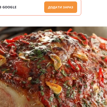
В GOOGLE
ДОДАТИ ЗАРАЗ