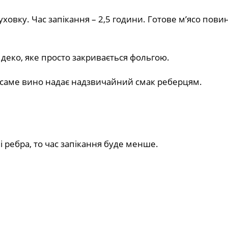
духовку. Час запікання – 2,5 години. Готове м’ясо пови
еко, яке просто закривається фольгою.
саме вино надає надзвичайний смак реберцям.
 ребра, то час запікання буде менше.