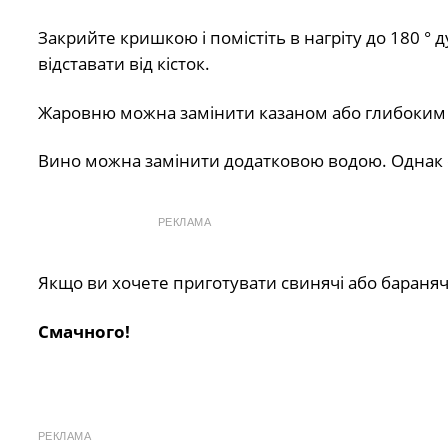
Закрийте кришкою і помістіть в нагріту до 180 ° 
відставати від кісток.
Жаровню можна замінити казаном або глибоким д
Вино можна замінити додатковою водою. Однак 
РЕКЛАМА
Якщо ви хочете приготувати свинячі або баранячі
Смачного!
РЕКЛАМА