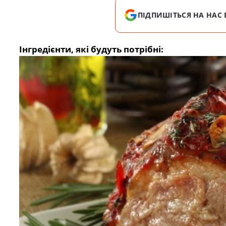
ПІДПИШІТЬСЯ НА НАС 
Інгредієнти, які будуть потрібні: