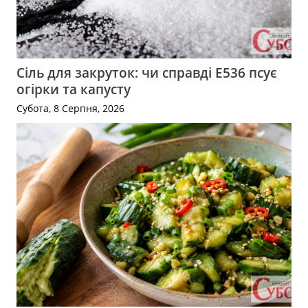
Сіль для закруток: чи справді Е536 псує
огірки та капусту
Субота, 8 Серпня, 2026