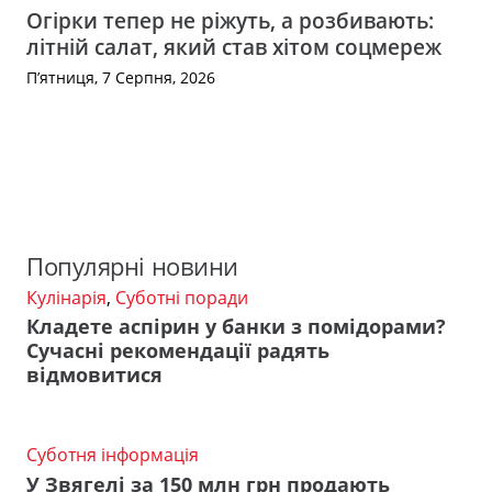
Огірки тепер не ріжуть, а розбивають:
літній салат, який став хітом соцмереж
П’ятниця, 7 Серпня, 2026
Популярні новини
Кулінарія
,
Суботні поради
Кладете аспірин у банки з помідорами?
Сучасні рекомендації радять
відмовитися
Суботня інформація
У Звягелі за 150 млн грн продають