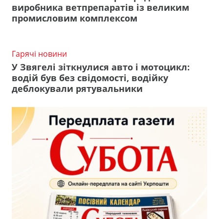
виробника ветпрепаратів із великим
промисловим комплексом
Гарячі новини
У Звягелі зіткнулися авто і мотоцикл:
водій був без свідомості, водійку
деблокували рятувальники