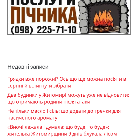
Недавні записи
Грядки вже порожні? Ось що ще можна посіяти в
серпні й встигнути зібрати
Два будинки у Житомирі можуть уже не відновити:
що отримають родини після атаки
Не тільки масло і сіль: що додати до гречки для
насиченого аромату
«Вночі лежала і думала: що буде, то буде»:
жителька Житомирщини 9 днів блукала лісом