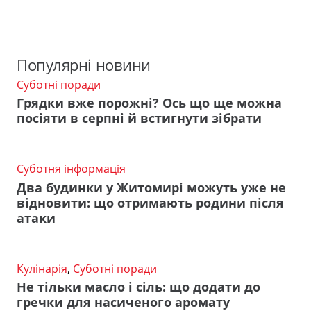
Популярні новини
Суботні поради
Грядки вже порожні? Ось що ще можна
посіяти в серпні й встигнути зібрати
Суботня інформація
Два будинки у Житомирі можуть уже не
відновити: що отримають родини після
атаки
Кулінарія
,
Суботні поради
Не тільки масло і сіль: що додати до
гречки для насиченого аромату