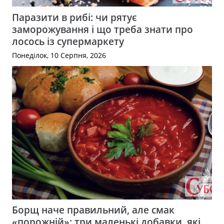
Паразити в рибі: чи рятує
заморожування і що треба знати про
лосось із супермаркету
Понеділок, 10 Серпня, 2026
Борщ наче правильний, але смак
«порожній»: три маленькі добавки, які