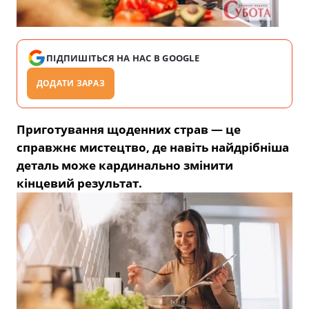
ПІДПИШІТЬСЯ НА НАС В GOOGLE
ДОДАТИ ЗАРАЗ
Приготування щоденних страв — це
справжнє мистецтво, де навіть найдрібніша
деталь може кардинально змінити
кінцевий результат.