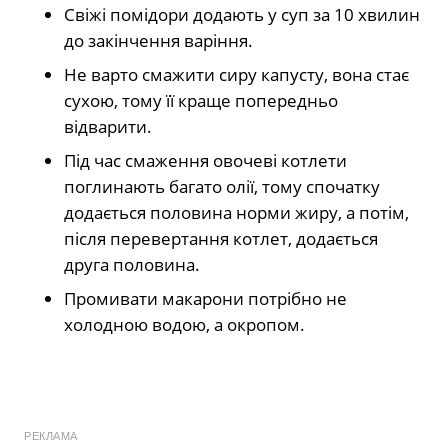
Свіжі помідори додають у суп за 10 хвилин
до закінчення варіння.
Не варто смажити сиру капусту, вона стає
сухою, тому її краще попередньо
відварити.
Під час смаження овочеві котлети
поглинають багато олії, тому спочатку
додається половина норми жиру, а потім,
після перевертання котлет, додається
друга половина.
Промивати макарони потрібно не
холодною водою, а окропом.
РЕКЛАМА