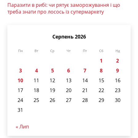
Паразити в рибі: чи рятує заморожування і що
треба знати про лосось із супермаркету
Серпень 2026
Пн
Вт
Ср
Чт
Пт
Сб
Нд
1
2
3
4
5
6
7
8
9
10
11
12
13
14
15
16
17
18
19
20
21
22
23
24
25
26
27
28
29
30
31
« Лип