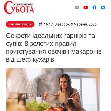
16:17, Вівторок, 9 Червня, 2026
СУБОТНІ ПОРАДИ
Секрети ідеальних гарнірів та
супів: 8 золотих правил
приготування овочів і макаронів
від шеф-кухарів