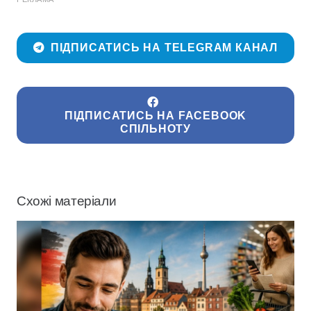
ПІДПИСАТИСЬ НА TELEGRAM КАНАЛ
ПІДПИСАТИСЬ НА FACEBOOK
СПІЛЬНОТУ
Схожі матеріали