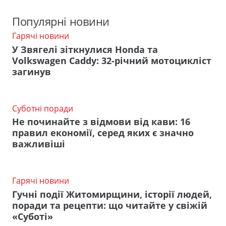
Популярні новини
Гарячі новини
У Звягелі зіткнулися Honda та
Volkswagen Caddy: 32-річний мотоцикліст
загинув
Суботні поради
Не починайте з відмови від кави: 16
правил економії, серед яких є значно
важливіші
Гарячі новини
Гучні події Житомирщини, історії людей,
поради та рецепти: що читайте у свіжій
«Суботі»