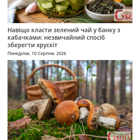
Навіщо класти зелений чай у банку з
кабачками: незвичайний спосіб
зберегти хрускіт
Понеділок, 10 Серпня, 2026