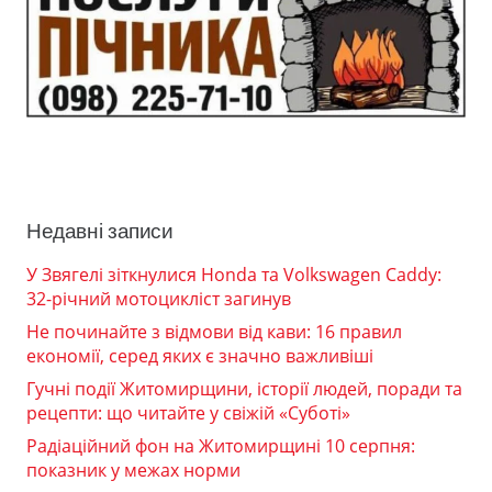
Недавні записи
У Звягелі зіткнулися Honda та Volkswagen Caddy:
32-річний мотоцикліст загинув
Не починайте з відмови від кави: 16 правил
економії, серед яких є значно важливіші
Гучні події Житомирщини, історії людей, поради та
рецепти: що читайте у свіжій «Суботі»
Радіаційний фон на Житомирщині 10 серпня:
показник у межах норми