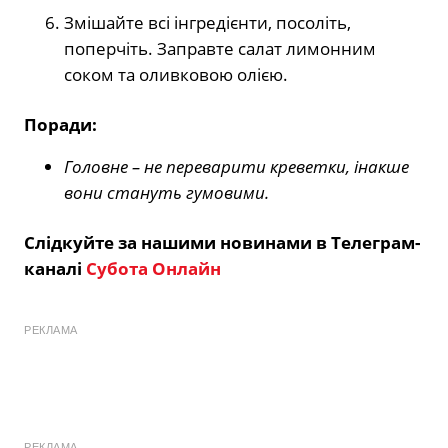
Змішайте всі інгредієнти, посоліть,
поперчіть. Заправте салат лимонним
соком та оливковою олією.
Поради:
Головне – не переварити креветки, інакше
вони стануть гумовими.
Слідкуйте за нашими новинами в Телеграм-
каналі
Субота Онлайн
РЕКЛАМА
РЕКЛАМА