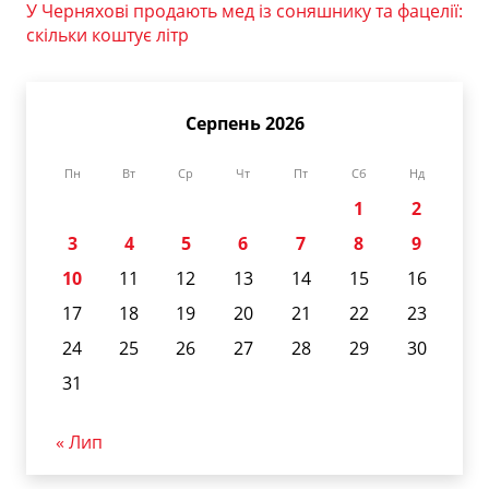
У Черняхові продають мед із соняшнику та фацелії:
скільки коштує літр
Серпень 2026
Пн
Вт
Ср
Чт
Пт
Сб
Нд
1
2
3
4
5
6
7
8
9
10
11
12
13
14
15
16
17
18
19
20
21
22
23
24
25
26
27
28
29
30
31
« Лип