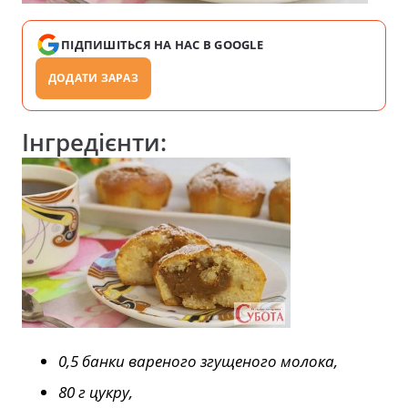
ПІДПИШІТЬСЯ НА НАС В GOOGLE
ДОДАТИ ЗАРАЗ
Інгредієнти:
0,5 банки вареного згущеного молока,
80 г цукру,