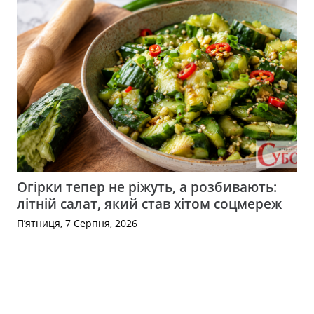
Огірки тепер не ріжуть, а розбивають:
літній салат, який став хітом соцмереж
П’ятниця, 7 Серпня, 2026