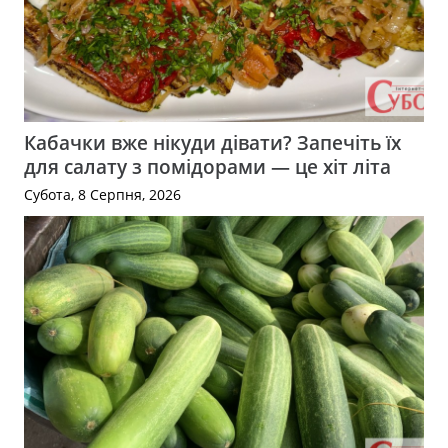
Кабачки вже нікуди дівати? Запечіть їх
для салату з помідорами — це хіт літа
Субота, 8 Серпня, 2026