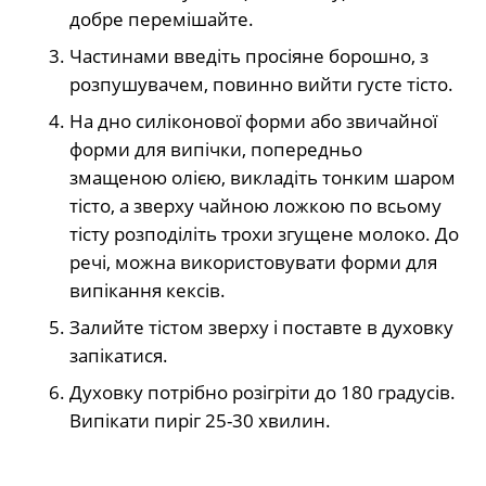
добре перемішайте.
Частинами введіть просіяне борошно, з
розпушувачем, повинно вийти густе тісто.
На дно силіконової форми або звичайної
форми для випічки, попередньо
змащеною олією, викладіть тонким шаром
тісто, а зверху чайною ложкою по всьому
тісту розподіліть трохи згущене молоко. До
речі, можна використовувати форми для
випікання кексів.
Залийте тістом зверху і поставте в духовку
запікатися.
Духовку потрібно розігріти до 180 градусів.
Випікати пиріг 25-30 хвилин.