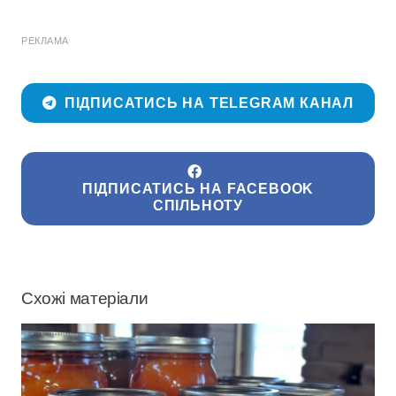
РЕКЛАМА
ПІДПИСАТИСЬ НА TELEGRAM КАНАЛ
ПІДПИСАТИСЬ НА FACEBOOK
СПІЛЬНОТУ
Схожі матеріали