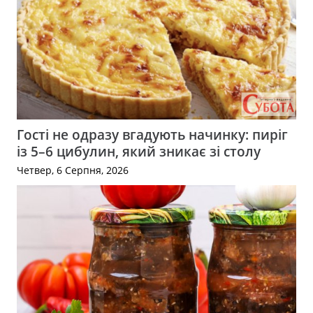
Гості не одразу вгадують начинку: пиріг
із 5–6 цибулин, який зникає зі столу
Четвер, 6 Серпня, 2026