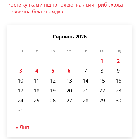
Росте купками під тополею: на який гриб схожа
незвична біла знахідка
Серпень 2026
Пн
Вт
Ср
Чт
Пт
Сб
Нд
1
2
3
4
5
6
7
8
9
10
11
12
13
14
15
16
17
18
19
20
21
22
23
24
25
26
27
28
29
30
31
« Лип