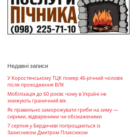
Недавні записи
У Коростенському ТЦК помер 46-річний чоловік
після проходження ВЛК
Мобілізація до 60 років: чому в Україні не
знижують граничний вік
Як правильно заморожувати гриби на зиму —
сирими, відвареними чи обсмаженими
7 серпня у Бердичеві попрощаються із
Захисником Дмитром Плаксюком