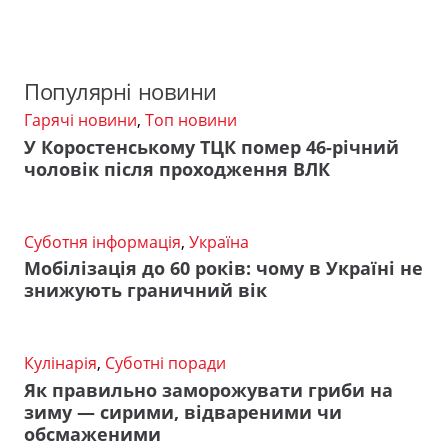
Популярні новини
Гарячі новини
,
Топ новини
У Коростенському ТЦК помер 46-річний
чоловік після проходження ВЛК
Суботня інформація
,
Україна
Мобілізація до 60 років: чому в Україні не
знижують граничний вік
Кулінарія
,
Суботні поради
Як правильно заморожувати гриби на
зиму — сирими, відвареними чи
обсмаженими