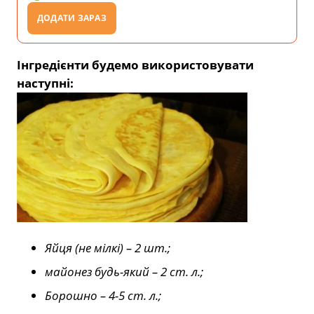
ДОДАТИ ЗАРАЗ
Інгредієнти будемо використовувати
наступні:
Яйця (не мілкі) – 2 шт.;
майонез будь-який – 2 ст. л.;
Борошно – 4-5 ст. л.;