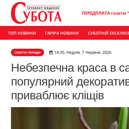
ПЕРЕДПЛАТА газети 
ТОП НОВИНИ
ГАРЯЧІ НОВИНИ
СУБОТНІЙ ЕКСКЛЮ
14:35, Неділя, 7 Червня, 2026
СУБОТНІ ПОРАДИ
Небезпечна краса в са
популярний декоратив
приваблює кліщів