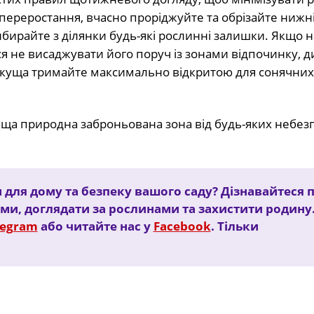
 переростання, вчасно проріджуйте та обрізайте нижні
бирайте з ділянки будь-які рослинні залишки. Якщо 
еся не висаджувати його поруч із зонами відпочинку, 
куща тримайте максимально відкритою для сонячних
аща природна заброньована зона від будь-яких небе
 для дому та безпеку вашого саду? Дізнавайтеся 
ами, доглядати за рослинами та захистити родину
legram
або читайте нас у
Facebook
. Тільки