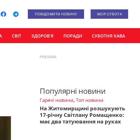
ПОВІДОМИТИ НОВИНУ
МОЯ СУБОТА
А
СВІТ
ЗДОРОВ’Я
ПОРАДИ
СУБОТНЯ КАВА
РЕКЛАМА
Популярні новини
Гарячі новини
,
Топ новини
На Житомирщині розшукують
17-річну Світлану Ромащенко:
має два татуювання на руках