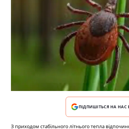
ПІДПИШІТЬСЯ НА НАС 
З приходом стабільного літнього тепла відпочин