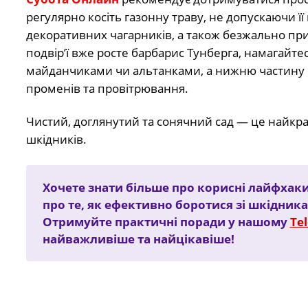
регулярно косіть газонну траву, не допускаючи її
декоративних чагарників, а також безжально при
подвір’ї вже росте барбарис Тунберга, намагайт
майданчиками чи альтанками, а нижню частину 
променів та провітрювання.
Чистий, доглянутий та сонячний сад — це найкр
шкідників.
Хочете знати більше про корисні лайфхаки
про те, як ефективно боротися зі шкідник
Отримуйте практичні поради у нашому
Te
найважливіше та найцікавіше!