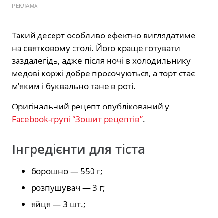
РЕКЛАМА
Такий десерт особливо ефектно виглядатиме
на святковому столі. Його краще готувати
заздалегідь, адже після ночі в холодильнику
медові коржі добре просочуються, а торт стає
м’яким і буквально тане в роті.
Оригінальний рецепт опублікований у
Facebook-групі “Зошит рецептів”
.
Інгредієнти для тіста
борошно — 550 г;
розпушувач — 3 г;
яйця — 3 шт.;