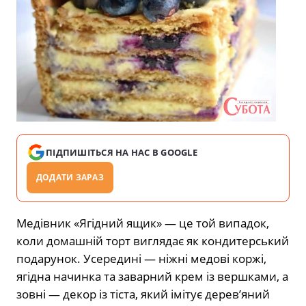
ПІДПИШІТЬСЯ НА НАС В GOOGLE
ДОДАТИ ЗАРАЗ
Медівник «Ягідний ящик» — це той випадок,
коли домашній торт виглядає як кондитерський
подарунок. Усередині — ніжні медові коржі,
ягідна начинка та заварний крем із вершками, а
зовні — декор із тіста, який імітує дерев’яний