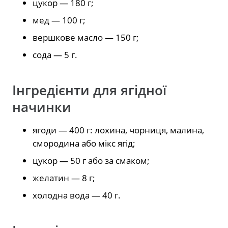
цукор — 180 г;
мед — 100 г;
вершкове масло — 150 г;
сода — 5 г.
Інгредієнти для ягідної
начинки
ягоди — 400 г: лохина, чорниця, малина,
смородина або мікс ягід;
цукор — 50 г або за смаком;
желатин — 8 г;
холодна вода — 40 г.