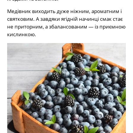
Медівник виходить дуже ніжним, ароматним і
святковим. А завдяки ягідній начинці смак стає
не приторним, а збалансованим — із приємною
кислинкою.