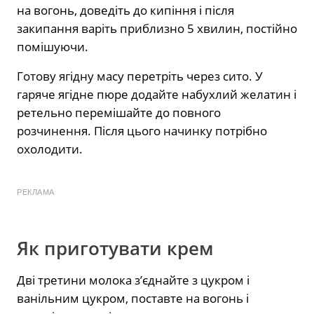
на вогонь, доведіть до кипіння і після
закипання варіть приблизно 5 хвилин, постійно
помішуючи.
Готову ягідну масу перетріть через сито. У
гаряче ягідне пюре додайте набухлий желатин і
ретельно перемішайте до повного
розчинення. Після цього начинку потрібно
охолодити.
РЕКЛАМА
Як приготувати крем
Дві третини молока з’єднайте з цукром і
ванільним цукром, поставте на вогонь і