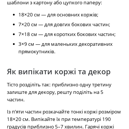
шаблони з картону або цупкого паперу:
18×20 см — для основних коржів;
7×20 см — для довгих бокових частин;
7×18 см — для коротких бокових частин;
3×9 см — для маленьких декоративних
прямокутників.
Як випікати коржі та декор
Тісто розділіть так: приблизно одну третину
залиште для декору, решту поділіть на 5
частин.
Із п’яти частин розкачайте тонкі коржі розміром
18×20 см. Випікайте їх при температурі 190
градусів приблизно 5–7 хвилин. Гарячі коржі