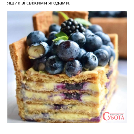
ящик зі свіжими ягодами.