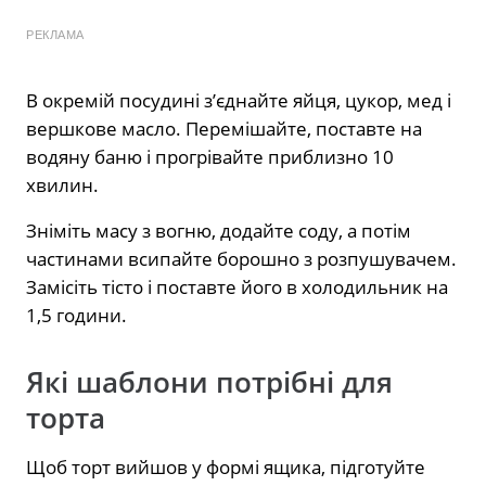
РЕКЛАМА
В окремій посудині з’єднайте яйця, цукор, мед і
вершкове масло. Перемішайте, поставте на
водяну баню і прогрівайте приблизно 10
хвилин.
Зніміть масу з вогню, додайте соду, а потім
частинами всипайте борошно з розпушувачем.
Замісіть тісто і поставте його в холодильник на
1,5 години.
Які шаблони потрібні для
торта
Щоб торт вийшов у формі ящика, підготуйте