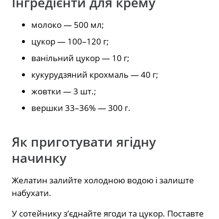
Інгредієнти для крему
молоко — 500 мл;
цукор — 100–120 г;
ванільний цукор — 10 г;
кукурудзяний крохмаль — 40 г;
жовтки — 3 шт.;
вершки 33–36% — 300 г.
Як приготувати ягідну
начинку
Желатин залийте холодною водою і залиште
набухати.
У сотейнику з’єднайте ягоди та цукор. Поставте