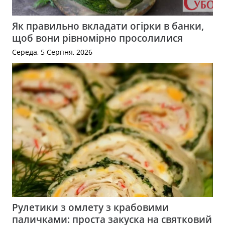
Як правильно вкладати огірки в банки,
щоб вони рівномірно просолилися
Середа, 5 Серпня, 2026
Рулетики з омлету з крабовими
паличками: проста закуска на святковий