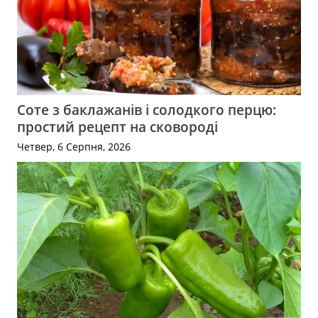
Соте з баклажанів і солодкого перцю:
простий рецепт на сковороді
Четвер, 6 Серпня, 2026