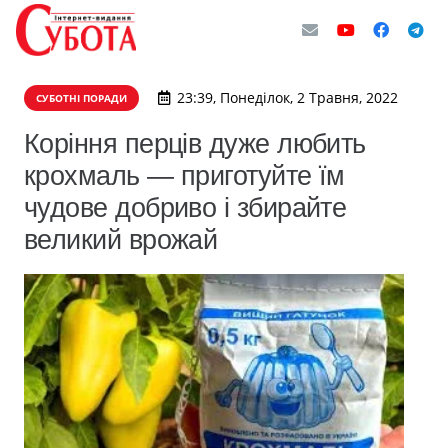
23:39, Понеділок, 2 Травня, 2022
СУБОТНІ ПОРАДИ
Коріння перців дуже любить
крохмаль — приготуйте їм
чудове добриво і збирайте
великий врожай