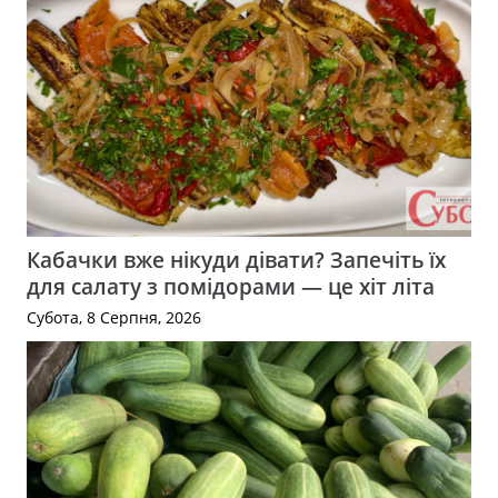
Кабачки вже нікуди дівати? Запечіть їх
для салату з помідорами — це хіт літа
Субота, 8 Серпня, 2026