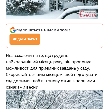
ПІДПИШІТЬСЯ НА НАС В GOOGLE
ДОДАТИ ЗАРАЗ
Незважаючи на те, що грудень —
найхолодніший місяць року, він пропонує
можливості для приємних завдань у саду.
Скористайтеся цим місяцем, щоб підготувати
сад до зими, щоб він знову ожив з першими
ознаками весни.