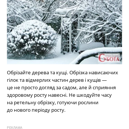
Обрізайте дерева та кущі. Обрізка нависаючих
гілок та відмерлих частин дерев і кущів —
це не просто догляд за садом, але й сприяння
здоровому росту навесні. Не шкодуйте часу
на ретельну обрізку, готуючи рослини
до нового періоду росту.
РЕКЛАМА