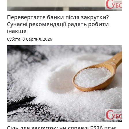
Перевертаєте банки після закрутки?
Сучасні рекомендації радять робити
інакше
Субота, 8 Серпня, 2026
Сіль для закруток: чи справді Е536 псує