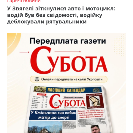
Гарячі новини
У Звягелі зіткнулися авто і мотоцикл:
водій був без свідомості, водійку
деблокували рятувальники