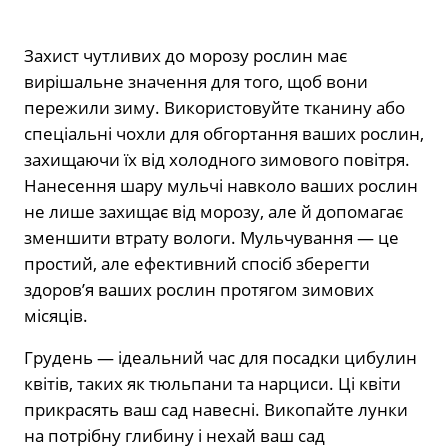
Захист чутливих до морозу рослин має
вирішальне значення для того, щоб вони
пережили зиму. Використовуйте тканину або
спеціальні чохли для обгортання ваших рослин,
захищаючи їх від холодного зимового повітря.
Нанесення шару мульчі навколо ваших рослин
не лише захищає від морозу, але й допомагає
зменшити втрату вологи. Мульчування — це
простий, але ефективний спосіб зберегти
здоров’я ваших рослин протягом зимових
місяців.
Грудень — ідеальний час для посадки цибулин
квітів, таких як тюльпани та нарциси. Ці квіти
прикрасять ваш сад навесні. Викопайте лунки
на потрібну глибину і нехай ваш сад