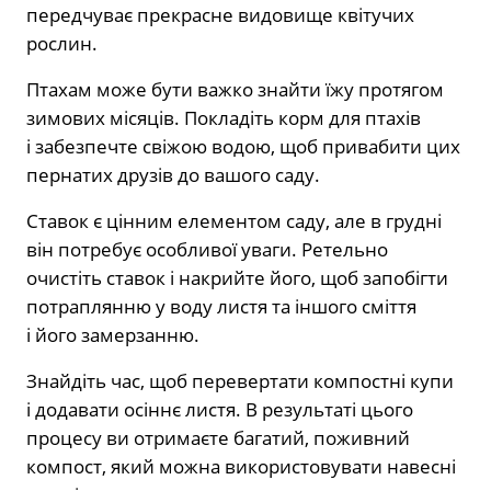
передчуває прекрасне видовище квітучих
рослин.
Птахам може бути важко знайти їжу протягом
зимових місяців. Покладіть корм для птахів
і забезпечте свіжою водою, щоб привабити цих
пернатих друзів до вашого саду.
Ставок є цінним елементом саду, але в грудні
він потребує особливої уваги. Ретельно
очистіть ставок і накрийте його, щоб запобігти
потраплянню у воду листя та іншого сміття
і його замерзанню.
Знайдіть час, щоб перевертати компостні купи
і додавати осіннє листя. В результаті цього
процесу ви отримаєте багатий, поживний
компост, який можна використовувати навесні