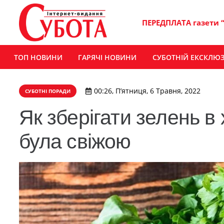
ПЕРЕДПЛАТА газети 
ТОП НОВИНИ
ГАРЯЧІ НОВИНИ
СУБОТНІЙ ЕКСКЛЮ
00:26, П’ятниця, 6 Травня, 2022
СУБОТНІ ПОРАДИ
Як зберігати зелень в
була свіжою