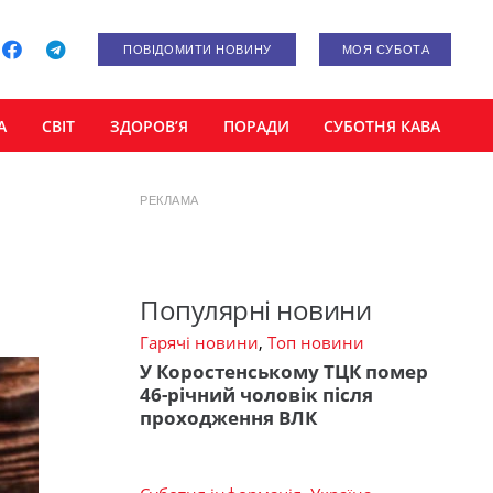
ПОВІДОМИТИ НОВИНУ
МОЯ СУБОТА
А
СВІТ
ЗДОРОВ’Я
ПОРАДИ
СУБОТНЯ КАВА
РЕКЛАМА
Популярні новини
Гарячі новини
,
Топ новини
У Коростенському ТЦК помер
46-річний чоловік після
проходження ВЛК