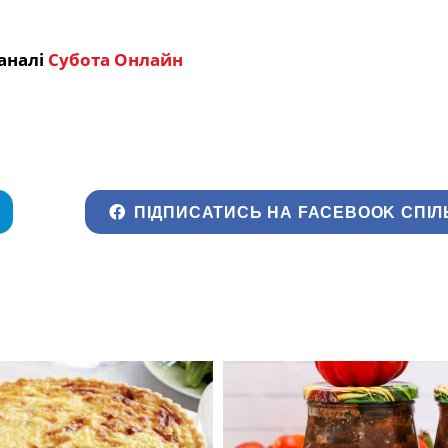
аналі
Субота Онлайн
ПІДПИСАТИСЬ НА FACEBOOK СПІЛ