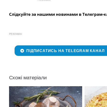
Слідкуйте за нашими новинами в Телеграм-к
РЕКЛАМА
ПІДПИСАТИСЬ НА TELEGRAM КАНАЛ
Схожі матеріали