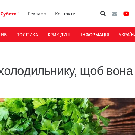
“Субота”
Реклама
Контакти
ЗИВ
ПОЛІТИКА
КРИК ДУШІ
ІНФОРМАЦІЯ
УКРАЇН
 холодильнику, щоб вона