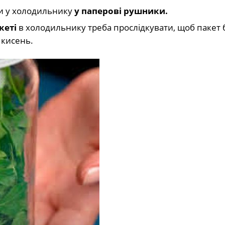
ти у холодильнику
у паперові рушники.
кеті
в холодильнику треба прослідкувати, щоб пакет 
 кисень.