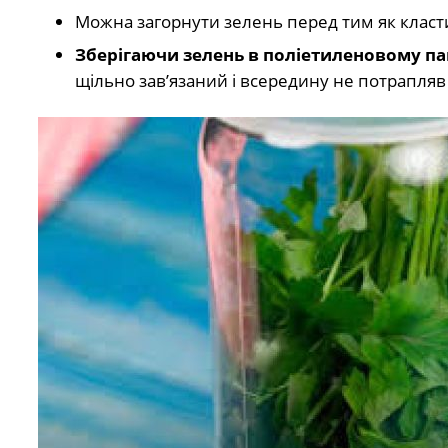
Можна загорнути зелень перед тим як клас
Зберігаючи зелень в поліетиленовому па
щільно зав’язаний і всередину не потрапляв