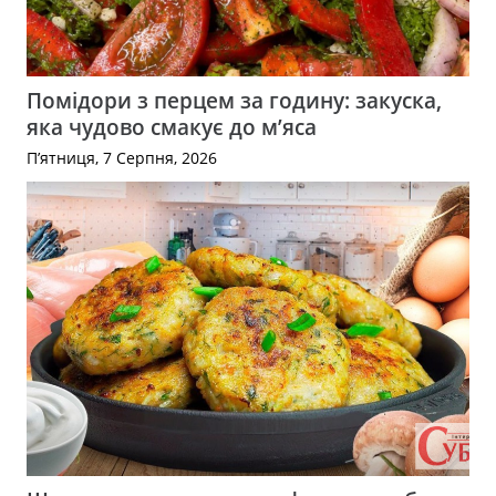
Помідори з перцем за годину: закуска,
яка чудово смакує до м’яса
П’ятниця, 7 Серпня, 2026