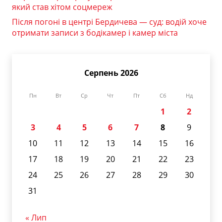
який став хітом соцмереж
Після погоні в центрі Бердичева — суд: водій хоче
отримати записи з бодікамер і камер міста
Серпень 2026
Пн
Вт
Ср
Чт
Пт
Сб
Нд
1
2
3
4
5
6
7
8
9
10
11
12
13
14
15
16
17
18
19
20
21
22
23
24
25
26
27
28
29
30
31
« Лип