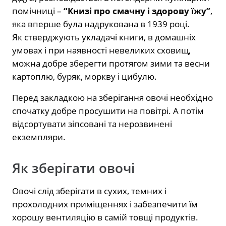
помічниці –
“Книзі про смачну і здорову їжу”
,
яка вперше була надрукована в 1939 році.
Як стверджують укладачі книги, в домашніх
умовах і при наявності невеликих сховищ,
можна добре зберегти протягом зими та весни
картоплю, буряк, моркву і цибулю.
Перед закладкою на зберігання овочі необхідно
спочатку добре просушити на повітрі. А потім
відсортувати зіпсовані та нерозвинені
екземпляри.
Як зберігати овочі
Овочі слід зберігати в сухих, темних і
прохолодних приміщеннях і забезпечити їм
хорошу вентиляцію в самій товщі продуктів.