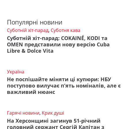
Популярні новини
Суботній хіт-парад
,
Суботня кава
Суботній хіт-парад: COKAINÉ, KODI та
OMEN представили нову версію Cuba
Libre & Dolce Vita
Україна
Не поспішайте міняти ці купюри: НБУ
поступово вилучає п’ять номіналів, але є
важливий нюанс
Гарячі новини
,
Крик душі
На Херсонщині загинув 51-річний
головний сержант Сергій Капітан з