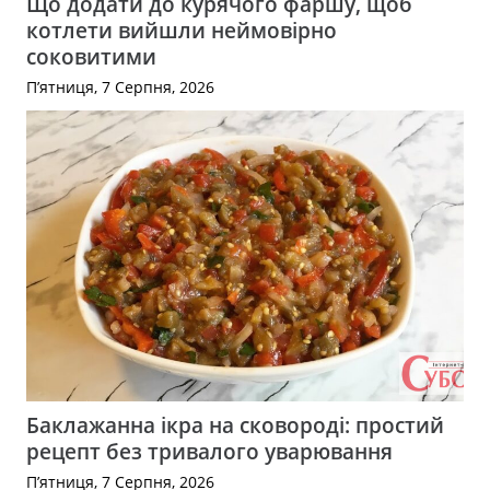
Що додати до курячого фаршу, щоб
котлети вийшли неймовірно
соковитими
П’ятниця, 7 Серпня, 2026
Баклажанна ікра на сковороді: простий
рецепт без тривалого уварювання
П’ятниця, 7 Серпня, 2026