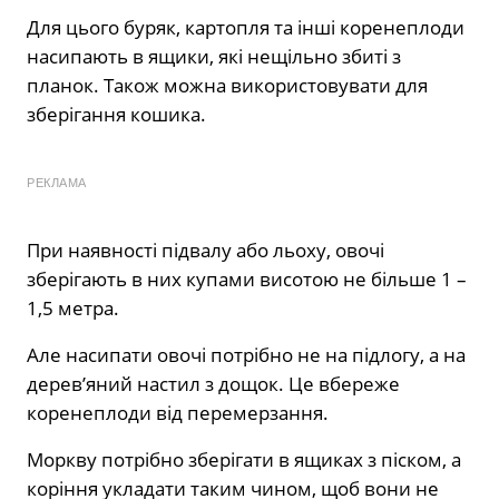
Для цього буряк, картопля та інші коренеплоди
насипають в ящики, які нещільно збиті з
планок. Також можна використовувати для
зберігання кошика.
РЕКЛАМА
При наявності підвалу або льоху, овочі
зберігають в них купами висотою не більше 1 –
1,5 метра.
Але насипати овочі потрібно не на підлогу, а на
дерев’яний настил з дощок. Це вбереже
коренеплоди від перемерзання.
Моркву потрібно зберігати в ящиках з піском, а
коріння укладати таким чином, щоб вони не