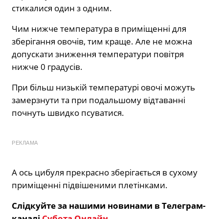
стикалися один з одним.
Чим нижче температура в приміщенні для
зберігання овочів, тим краще. Але не можна
допускати зниження температури повітря
нижче 0 градусів.
При більш низькій температурі овочі можуть
замерзнути та при подальшому відтаванні
почнуть швидко псуватися.
РЕКЛАМА
А ось цибуля прекрасно зберігається в сухому
приміщенні підвішеними плетінками.
Слідкуйте за нашими новинами в Телеграм-
каналі
Субота Онлайн