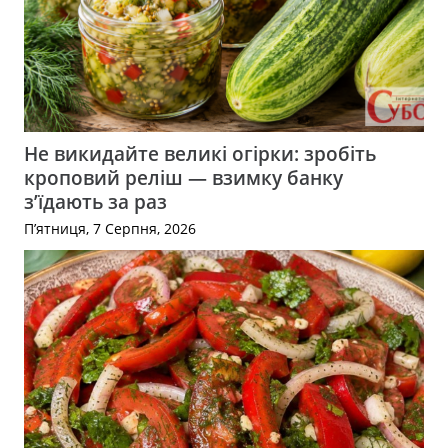
Не викидайте великі огірки: зробіть
кроповий реліш — взимку банку
з’їдають за раз
П’ятниця, 7 Серпня, 2026