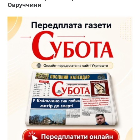
Овруччини