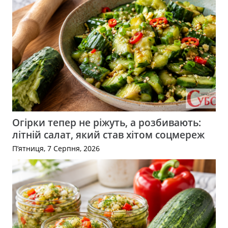
Огірки тепер не ріжуть, а розбивають:
літній салат, який став хітом соцмереж
П’ятниця, 7 Серпня, 2026