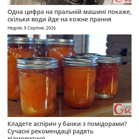
Одна цифра на пральній машині покаже,
скільки води йде на кожне прання
Неділя, 9 Серпня, 2026
Кладете аспірин у банки з помідорами?
Сучасні рекомендації радять
відмовитися