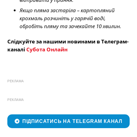
Якщо пляма застаріла – картопляний
крохмаль розчиніть у гарячій воді,
обробіть пляму та зачекайте 10 хвилин.
Слідкуйте за нашими новинами в Телеграм-
каналі
Субота Онлайн
РЕКЛАМА
РЕКЛАМА
ПІДПИСАТИСЬ НА TELEGRAM КАНАЛ