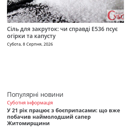
Сіль для закруток: чи справді Е536 псує
огірки та капусту
Субота, 8 Серпня, 2026
Популярні новини
Суботня інформація
У 21 рік працює з боєприпасами: що вже
побачив наймолодший сапер
Житомирщини