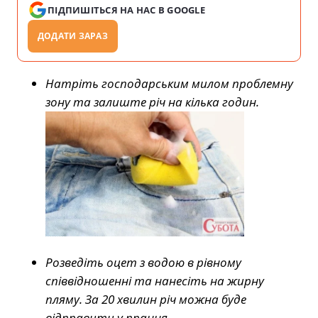
ПІДПИШІТЬСЯ НА НАС В GOOGLE
ДОДАТИ ЗАРАЗ
Натріть господарським милом проблемну
зону та залиште річ на кілька годин.
Розведіть оцет з водою в рівному
співвідношенні та нанесіть на жирну
пляму. За 20 хвилин річ можна буде
відправити у прання.