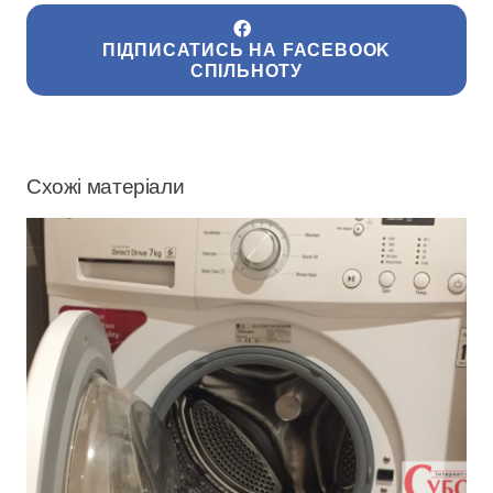
ПІДПИСАТИСЬ НА FACEBOOK
СПІЛЬНОТУ
Схожі матеріали