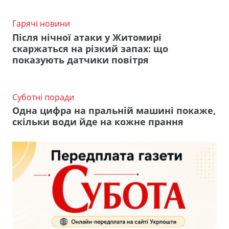
Гарячі новини
Після нічної атаки у Житомирі
скаржаться на різкий запах: що
показують датчики повітря
Суботні поради
Одна цифра на пральній машині покаже,
скільки води йде на кожне прання