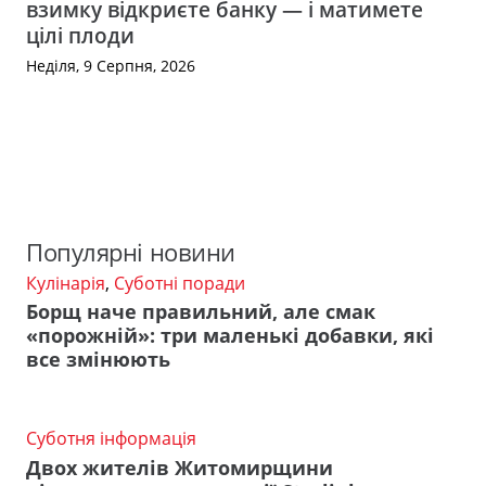
взимку відкриєте банку — і матимете
цілі плоди
Неділя, 9 Серпня, 2026
Популярні новини
Кулінарія
,
Суботні поради
Борщ наче правильний, але смак
«порожній»: три маленькі добавки, які
все змінюють
Суботня інформація
Двох жителів Житомирщини