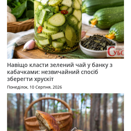
Навіщо класти зелений чай у банку з
кабачками: незвичайний спосіб
зберегти хрускіт
Понеділок, 10 Серпня, 2026