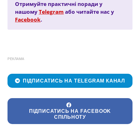
Отримуйте практичні поради у
нашому
Telegram
або читайте нас у
Facebook
.
РЕКЛАМА
ПІДПИСАТИСЬ НА TELEGRAM КАНАЛ
ПІДПИСАТИСЬ НА FACEBOOK
СПІЛЬНОТУ