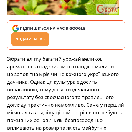
ПІДПИШІТЬСЯ НА НАС В GOOGLE
ДОДАТИ ЗАРАЗ
Зібрати влітку багатий урожай великої,
ароматної та надзвичайно солодкої малини —
це заповітна мрія чи не кожного українського
дачника. Однак ця культура є досить
вибагливою, тому досягти ідеального
результату без своєчасного та правильного
догляду практично неможливо. Саме у перший
місяць літа ягідні кущі найгостріше потребують
поживних речовин, які безпосередньо
впливають на розмір та якість майбутніх