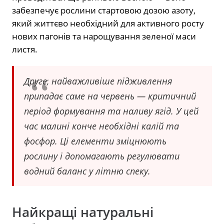
забезпечує рослини стартовою дозою азоту,
який життєво необхідний для активного росту
нових пагонів та нарощування зеленої маси
листя.
Друге, найважливіше підживлення
припадає саме на червень — критичний
період формування та наливу ягід. У цей
час малині конче необхідні калій та
фосфор. Ці елементи зміцнюють
рослину і допомагають регулювати
водний баланс у літню спеку.
Найкращі натуральні