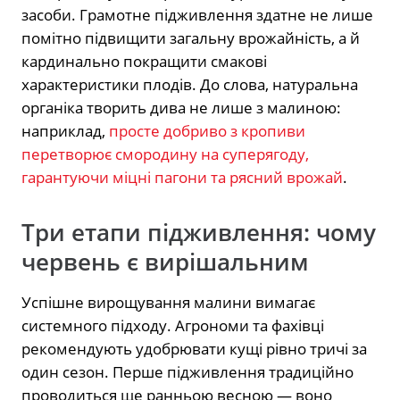
засоби. Грамотне підживлення здатне не лише
помітно підвищити загальну врожайність, а й
кардинально покращити смакові
характеристики плодів. До слова, натуральна
органіка творить дива не лише з малиною:
наприклад,
просте добриво з кропиви
перетворює смородину на суперягоду,
гарантуючи міцні пагони та рясний врожай
.
Три етапи підживлення: чому
червень є вирішальним
Успішне вирощування малини вимагає
системного підходу. Агрономи та фахівці
рекомендують удобрювати кущі рівно тричі за
один сезон. Перше підживлення традиційно
проводиться ще ранньою весною — воно