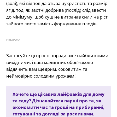
(золі), які відповідають за цукристість та розмір
ягід, тоді як азотні добрива (послід) слід звести
до мінімуму, щоб кущ не витрачав сили на ріст
зайвого листя замість формування плодів.
РЕКЛАМА
Застосуйте ці прості поради вже найближчими
вихідними, і ваш малинник обов’язково
віддячить вам щедрим, соковитим та
неймовірно солодким урожаєм!
Хочете ще цікавих лайфхаків для дому
та саду? Дізнавайтеся перші про те, як
економити час та гроші на прибиранні,
готуванні та догляді за рослинами.