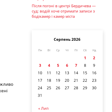
Після погоні в центрі Бердичева —
суд: водій хоче отримати записи з
бодікамер і камер міста
Серпень 2026
Пн
Вт
Ср
Чт
Пт
Сб
Нд
1
2
3
4
5
6
7
8
9
10
11
12
13
14
15
16
17
18
19
20
21
22
23
можливо
24
25
26
27
28
29
30
жені
31
« Лип