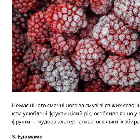
Немає нічого смачнішого за смузі зі свіжих сезо
їсти улюблені фрукти цілий рік, особливо якщо у
фрукти — чудова альтернатива, оскільки їх збир
3. Едамаме