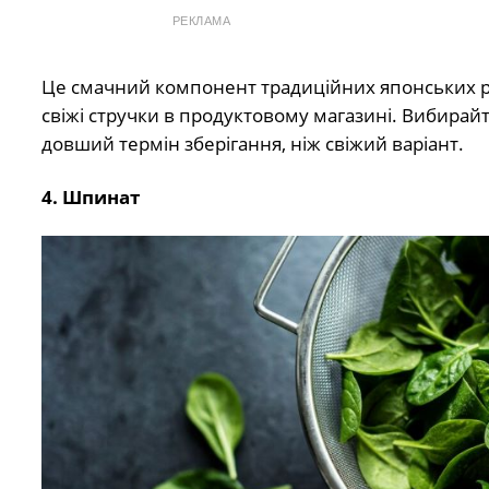
РЕКЛАМА
Це смачний компонент традиційних японських р
свіжі стручки в продуктовому магазині. Вибирай
довший термін зберігання, ніж свіжий варіант.
4. Шпинат