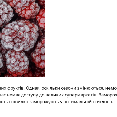
нних фруктів. Однак, оскільки сезони змінюються, не
 вас немає доступу до великих супермаркетів. Заморо
ають і швидко заморожують у оптимальній стиглості.