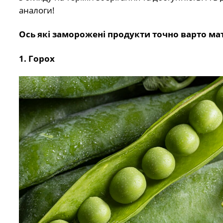
аналоги!
Ось які заморожені продукти точно варто ма
1. Горох