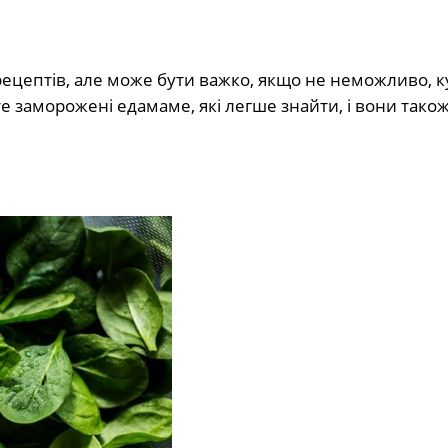
ецептів, але може бути важко, якщо не неможливо, 
те заморожені едамаме, які легше знайти, і вони тако