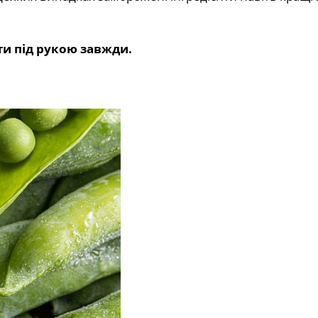
ти під рукою завжди.