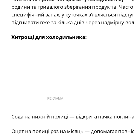
родини та тривалого зберігання продуктів. Часто
специфічний запах, у куточках з’являється підсту
підгнивати вже за кілька днів через надмірну вол
Хитрощі для холодильника:
РЕКЛАМА
Сода на нижній полиці — відкрита пачка поглинає 
Оцет на полиці раз на місяць — допомагає повніс