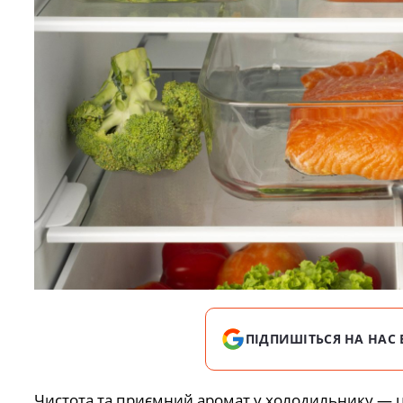
ПІДПИШІТЬСЯ НА НАС 
Чистота та приємний аромат у холодильнику — це