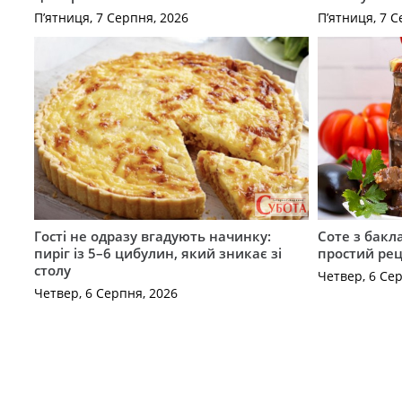
П’ятниця, 7 Серпня, 2026
П’ятниця, 7 С
Гості не одразу вгадують начинку:
Соте з бакл
пиріг із 5–6 цибулин, який зникає зі
простий рец
столу
Четвер, 6 Се
Четвер, 6 Серпня, 2026