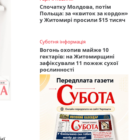
Спочатку Молдова, потім
Польща: за «квиток за кордон»
у Житомирі просили $15 тисяч
Суботня інформація
Вогонь охопив майже 10
гектарів: на Житомирщині
зафіксували 11 пожеж сухої
рослинності
єї