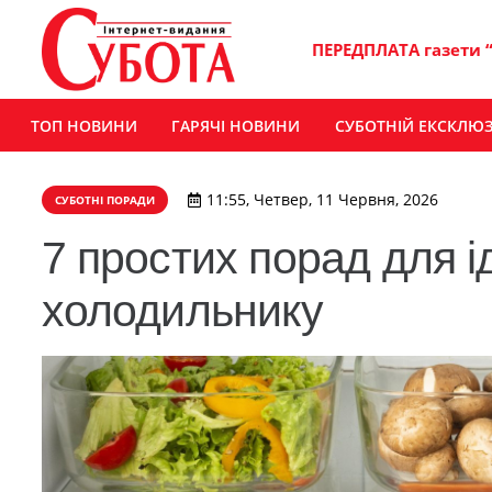
ПЕРЕДПЛАТА газети 
ТОП НОВИНИ
ГАРЯЧІ НОВИНИ
СУБОТНІЙ ЕКСКЛЮ
11:55, Четвер, 11 Червня, 2026
СУБОТНІ ПОРАДИ
7 простих порад для і
холодильнику