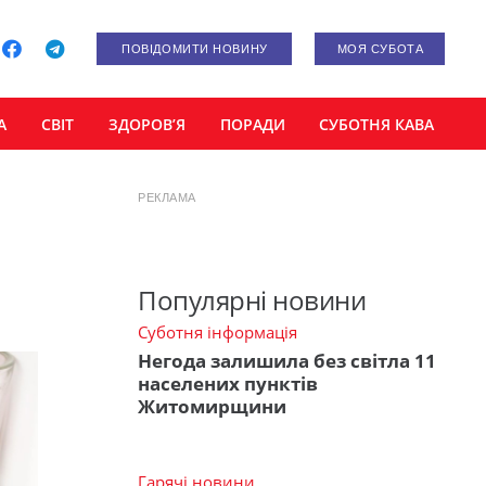
ПОВІДОМИТИ НОВИНУ
МОЯ СУБОТА
А
СВІТ
ЗДОРОВ’Я
ПОРАДИ
СУБОТНЯ КАВА
РЕКЛАМА
Популярні новини
Суботня інформація
Негода залишила без світла 11
населених пунктів
Житомирщини
Гарячі новини