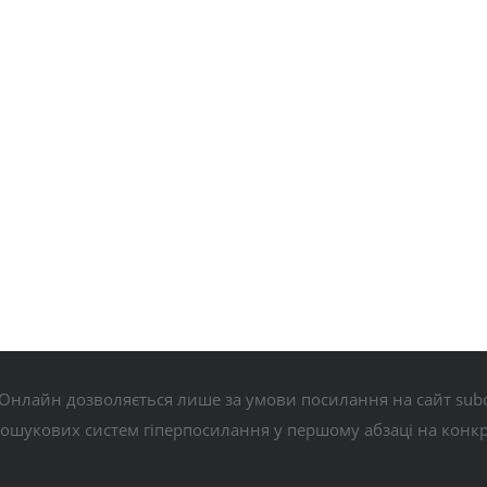
Онлайн дозволяється лише за умови посилання на сайт subo
пошукових систем гіперпосилання у першому абзаці на конк