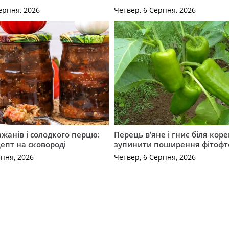
ерпня, 2026
Четвер, 6 Серпня, 2026
ажанів і солодкого перцю:
Перець в’яне і гниє біля коре
епт на сковороді
зупинити поширення фітофт
рпня, 2026
Четвер, 6 Серпня, 2026