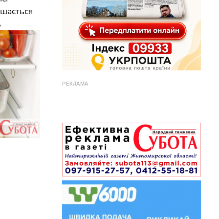
ишається
ь
РЕКЛАМА