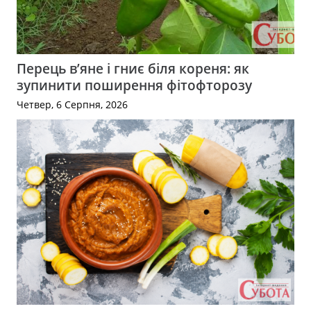
Перець в’яне і гниє біля кореня: як
зупинити поширення фітофторозу
Четвер, 6 Серпня, 2026