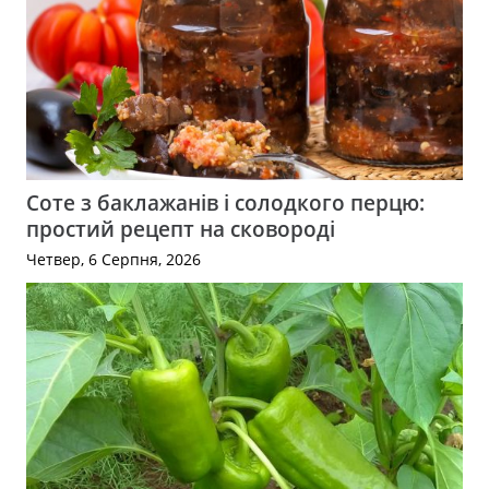
Соте з баклажанів і солодкого перцю:
простий рецепт на сковороді
Четвер, 6 Серпня, 2026