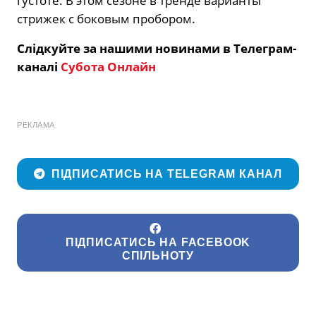
густоте. В этом сезоне в тренде варианты
стрижек с боковым пробором.
Слідкуйте за нашими новинами в Телеграм-
каналі
Субота Онлайн
РЕКЛАМА
ПІДПИСАТИСЬ НА TELEGRAM КАНАЛ
ПІДПИСАТИСЬ НА FACEBOOK
СПІЛЬНОТУ