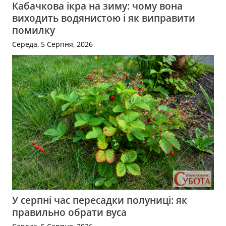
Кабачкова ікра на зиму: чому вона
виходить водянистою і як виправити
помилку
Середа, 5 Серпня, 2026
У серпні час пересадки полуниці: як
правильно обрати вуса