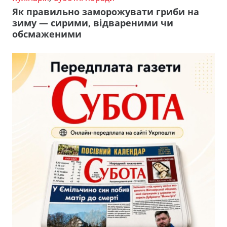
Як правильно заморожувати гриби на
зиму — сирими, відвареними чи
обсмаженими