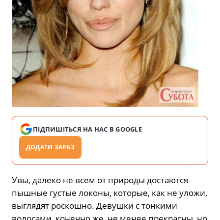
ПІДПИШІТЬСЯ НА НАС В GOOGLE
ДОДАТИ ЗАРАЗ
Увы, далеко не всем от природы достаются
пышные густые локоны, которые, как не уложи,
выглядят роскошно. Девушки с тонкими
волосами, конечно же, не менее прекрасны, но