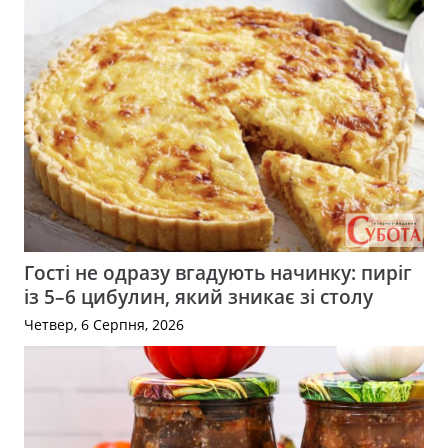
Гості не одразу вгадують начинку: пиріг
із 5–6 цибулин, який зникає зі столу
Четвер, 6 Серпня, 2026