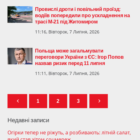
Провислі дроти і повільний проїзд:
водіїв попередили про ускладнення на
трасі М-21 під Житомиром
11:16, Вівторок, 7 Липня, 2026
Польща може загальмувати
переговори України з ЄС: Ігор Попов
назвав ризик перед 11 липня
11:11, Вівторок, 7 Липня, 2026
1
2
3
Недавні записи
Огірки тепер не ріжуть, а розбивають: літній салат,
який став хітом соцмереж