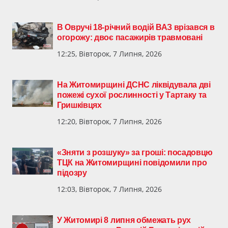
В Овручі 18-річний водій ВАЗ врізався в
огорожу: двоє пасажирів травмовані
12:25, Вівторок, 7 Липня, 2026
На Житомирщині ДСНС ліквідувала дві
пожежі сухої рослинності у Тартаку та
Гришківцях
12:20, Вівторок, 7 Липня, 2026
«Зняти з розшуку» за гроші: посадовцю
ТЦК на Житомирщині повідомили про
підозру
12:03, Вівторок, 7 Липня, 2026
У Житомирі 8 липня обмежать рух