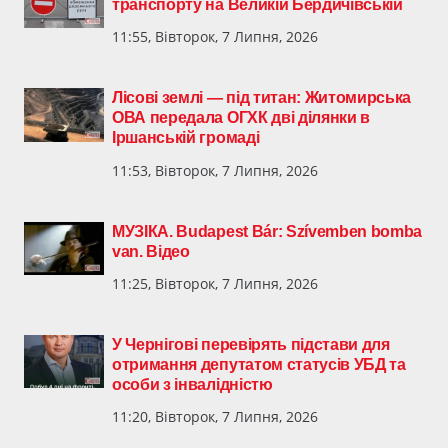
транспорту на Великій Бердичівській
11:55, Вівторок, 7 Липня, 2026
Лісові землі — під титан: Житомирська
ОВА передала ОГХК дві ділянки в
Іршанській громаді
11:53, Вівторок, 7 Липня, 2026
МУЗІКА. Budapest Bár: Szívemben bomba
van. Відео
11:25, Вівторок, 7 Липня, 2026
У Чернігові перевірять підстави для
отримання депутатом статусів УБД та
особи з інвалідністю
11:20, Вівторок, 7 Липня, 2026