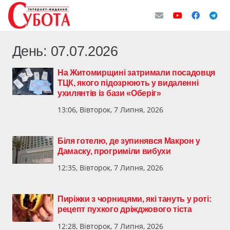
День:
07.07.2026
На Житомирщині затримали посадовця
ТЦК, якого підозрюють у видаленні
ухилянтів із бази «Оберіг»
13:06, Вівторок, 7 Липня, 2026
Біля готелю, де зупинявся Макрон у
Дамаску, прогриміли вибухи
12:35, Вівторок, 7 Липня, 2026
Пиріжки з чорницями, які тануть у роті:
рецепт пухкого дріжджового тіста
12:28, Вівторок, 7 Липня, 2026