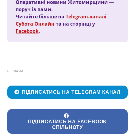
Оперативні новини Житомирщини —
поруч із вами.
Читайте більше на
Telegram-каналі
Субота Онлайн
та на сторінці у
Facebook
.
РЕКЛАМА
ПІДПИСАТИСЬ НА TELEGRAM КАНАЛ
ПІДПИСАТИСЬ НА FACEBOOK
СПІЛЬНОТУ