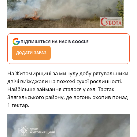
ПІДПИШІТЬСЯ НА НАС В GOOGLE
ДОДАТИ ЗАРАЗ
На Житомирщині за минулу добу рятувальники
двічі виїжджали на пожежі сухої рослинності.
Найбільше займання сталося у селі Тартак
Звягельського району, де вогонь охопив понад
1 гектар.