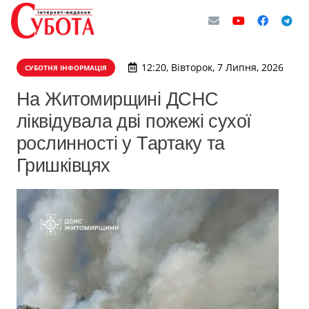
12:20, Вівторок, 7 Липня, 2026
СУБОТНЯ ІНФОРМАЦІЯ
На Житомирщині ДСНС
ліквідувала дві пожежі сухої
рослинності у Тартаку та
Гришківцях