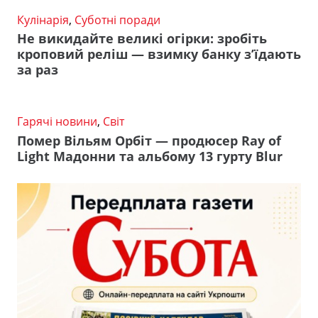
Кулінарія
,
Суботні поради
Не викидайте великі огірки: зробіть
кроповий реліш — взимку банку з’їдають
за раз
Гарячі новини
,
Світ
Помер Вільям Орбіт — продюсер Ray of
Light Мадонни та альбому 13 гурту Blur