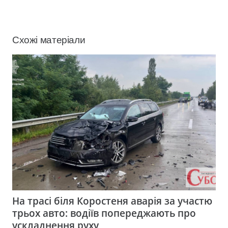
Схожі матеріали
На трасі біля Коростеня аварія за участю
трьох авто: водіїв попереджають про
ускладнення руху