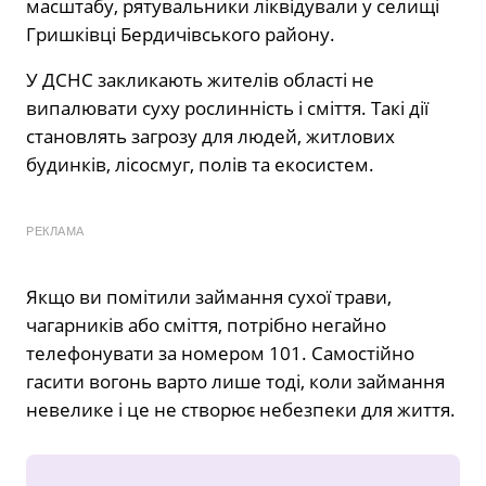
масштабу, рятувальники ліквідували у селищі
Гришківці Бердичівського району.
У ДСНС закликають жителів області не
випалювати суху рослинність і сміття. Такі дії
становлять загрозу для людей, житлових
будинків, лісосмуг, полів та екосистем.
РЕКЛАМА
Якщо ви помітили займання сухої трави,
чагарників або сміття, потрібно негайно
телефонувати за номером 101. Самостійно
гасити вогонь варто лише тоді, коли займання
невелике і це не створює небезпеки для життя.