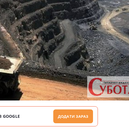
В GOOGLE
ДОДАТИ ЗАРАЗ