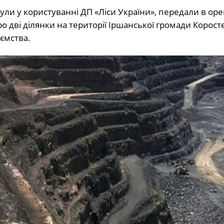
ули у користуванні ДП «Ліси України», передали в оре
ро дві ділянки на території Іршанської громади Корост
ємства.