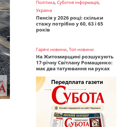
Політика
,
Суботня інформація
,
Україна
Пенсія у 2026 році: скільки
стажу потрібно у 60, 63 і 65
років
Гарячі новини
,
Топ новини
На Житомирщині розшукують
17-річну Світлану Ромащенко:
має два татуювання на руках