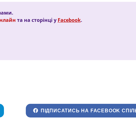
вами.
Онлайн
та на сторінці у
Facebook
.
ПІДПИСАТИСЬ НА FACEBOOK СПІЛ