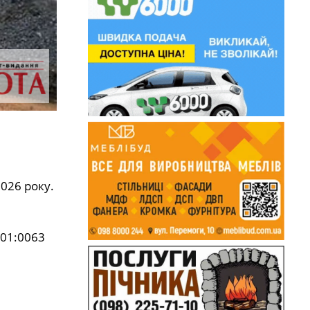
026 року.
001:0063