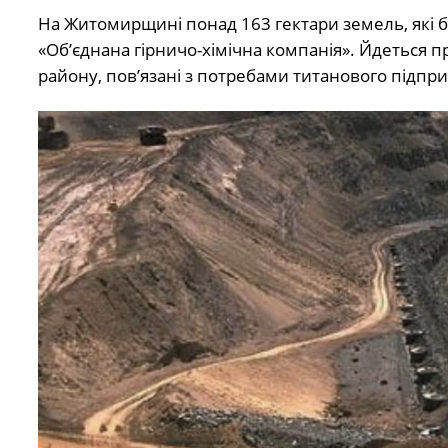
На Житомирщині понад 163 гектари земель, які б
«Об’єднана гірничо-хімічна компанія». Йдеться п
району, пов’язані з потребами титанового підпри