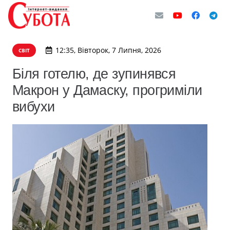
12:35, Вівторок, 7 Липня, 2026
СВІТ
Біля готелю, де зупинявся
Макрон у Дамаску, прогриміли
вибухи