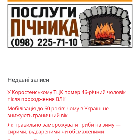
Недавні записи
У Коростенському ТЦК помер 46-річний чоловік
після проходження ВЛК
Мобілізація до 60 років: чому в Україні не
знижують граничний вік
Як правильно заморожувати гриби на зиму —
сирими, відвареними чи обсмаженими