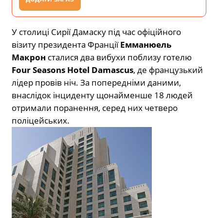
У столиці Сирії Дамаску під час офіційного
візиту президента Франції
Емманюель
Макрон
сталися два вибухи поблизу готелю
Four Seasons Hotel Damascus
, де французький
лідер провів ніч. За попередніми даними,
внаслідок інциденту щонайменше 18 людей
отримали поранення, серед них четверо
поліцейських.