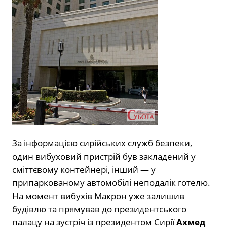
За інформацією сирійських служб безпеки,
один вибуховий пристрій був закладений у
сміттєвому контейнері, інший — у
припаркованому автомобілі неподалік готелю.
На момент вибухів Макрон уже залишив
будівлю та прямував до президентського
палацу на зустріч із президентом Сирії
Ахмед