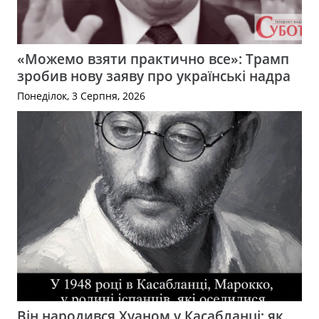
«Можемо взяти практично все»: Трамп
зробив нову заяву про українські надра
Понеділок, 3 Серпня, 2026
Він народився Хуаном у Касабланці: як