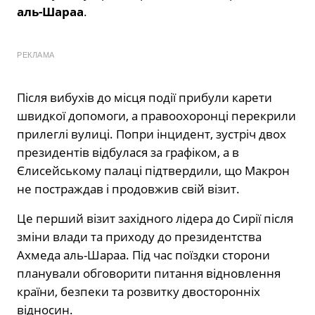
аль-Шараа
.
РЕКЛАМА
Після вибухів до місця події прибули карети
швидкої допомоги, а правоохоронці перекрили
прилеглі вулиці. Попри інцидент, зустріч двох
президентів відбулася за графіком, а в
Єлисейському палаці підтвердили, що Макрон
не постраждав і продовжив свій візит.
Це перший візит західного лідера до Сирії після
зміни влади та приходу до президентства
Ахмеда аль-Шараа. Під час поїздки сторони
планували обговорити питання відновлення
країни, безпеки та розвитку двосторонніх
відносин.