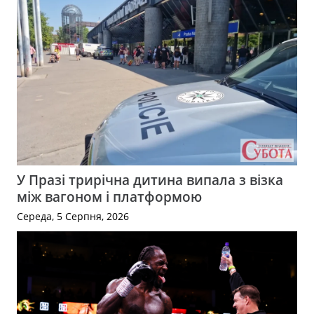
У Празі трирічна дитина випала з візка
між вагоном і платформою
Середа, 5 Серпня, 2026