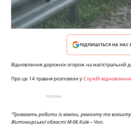
ПІДПИШІТЬСЯ НА НАС 
Відновлення дорожніх огорож на магістральній д
Про це 14 травня розповіли у
Службі відновлення
РЕКЛАМА
“Тривають роботи із заміни, ремонту та влашт
Житомирської області М-06 Київ – Чоп.