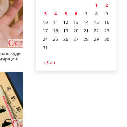
1
2
3
4
5
6
7
8
9
10
11
12
13
14
15
16
17
18
19
20
21
22
23
24
25
26
27
28
29
30
31
япав: куди
омирщині
« Лип