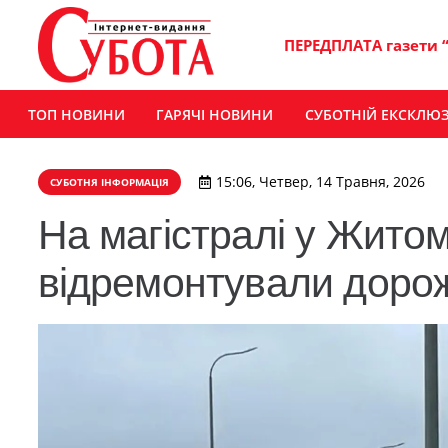
ПЕРЕДПЛАТА газети 
ТОП НОВИНИ
ГАРЯЧІ НОВИНИ
СУБОТНІЙ ЕКСКЛЮ
15:06, Четвер, 14 Травня, 2026
СУБОТНЯ ІНФОРМАЦІЯ
На магістралі у Житом
відремонтували дорож