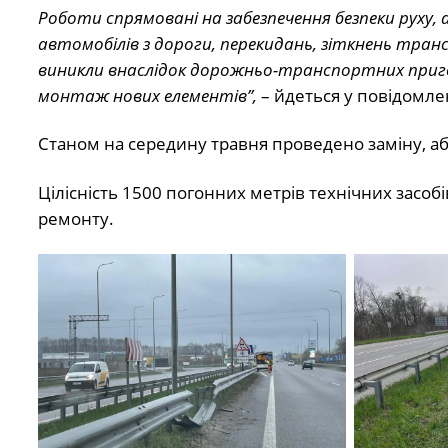
Роботи спрямовані на забезпечення безпеки руху,
автомобілів з дороги, перекидань, зіткнень транс
виникли внаслідок дорожньо-транспортних пригод
монтаж нових елементів”,
– йдеться у повідомле
Станом на середину травня проведено заміну, а
Цілісність 1500 погонних метрів технічних засобі
ремонту.