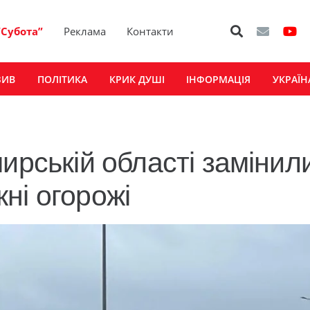
“Субота”
Реклама
Контакти
ЗИВ
ПОЛІТИКА
КРИК ДУШІ
ІНФОРМАЦІЯ
УКРАЇН
ирській області замінил
ні огорожі