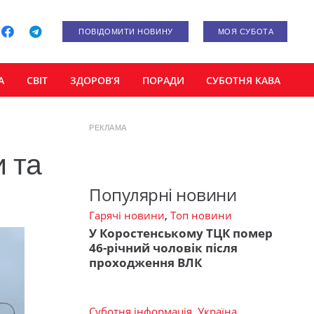
ПОВІДОМИТИ НОВИНУ
МОЯ СУБОТА
А
СВІТ
ЗДОРОВ’Я
ПОРАДИ
СУБОТНЯ КАВА
РЕКЛАМА
и та
Популярні новини
Гарячі новини
,
Топ новини
У Коростенському ТЦК помер
46-річний чоловік після
проходження ВЛК
Суботня інформація
,
Україна