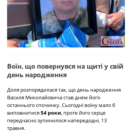
Воїн, що повернувся на щиті у свій
день народження
Доля розпорядилася так, що день народження
Василя Миколайовича став днем його
останнього спочинку. Сьогодні воїну мало б
виповнитися
54 роки
, проте його серце
передчасно зупинилося напередодні, 13
травня.