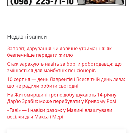
Недавні записи
Заповіт, дарування чи довічне утримання: як
безпечніше передати житло
Стаж зарахують навіть за борги роботодавця: що
змінюється для майбутніх пенсіонерів
10 серпня — день Лаврентія і Всесвітній день лева:
що не радили робити сьогодні
На Житомирщині третю добу шукають 14-річну
Дар’ю Зрабіє: може перебувати у Кривому Розі
«Гав!» — і навіки разом: у Малині влаштували
весілля для Макса і Мері