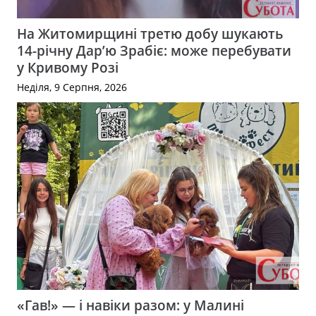
На Житомирщині третю добу шукають
14-річну Дар’ю Зрабіє: може перебувати
у Кривому Розі
Неділя, 9 Серпня, 2026
«Гав!» — і навіки разом: у Малині