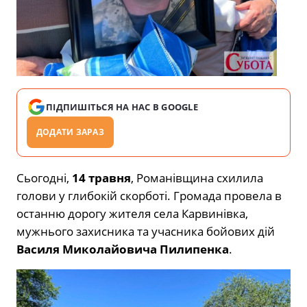
ПІДПИШІТЬСЯ НА НАС В GOOGLE
ДОДАТИ ЗАРАЗ
Сьогодні,
14 травня
, Романівщина схилила
голови у глибокій скорботі. Громада провела в
останню дорогу жителя села Карвинівка,
мужнього захисника та учасника бойових дій
Василя Миколайовича Пилипенка
.