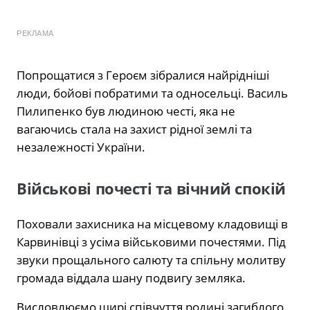
РЕКЛАМА
Попрощатися з Героєм зібралися найрідніші
люди, бойові побратими та односельці. Василь
Пилипенко був людиною честі, яка не
вагаючись стала на захист рідної землі та
незалежності України.
Військові почесті та вічний спокій
Поховали захисника на місцевому кладовищі в
Карвинівці з усіма військовими почестями. Під
звуки прощального салюту та спільну молитву
громада віддала шану подвигу земляка.
Висловлюємо щирі співчуття родині загиблого.