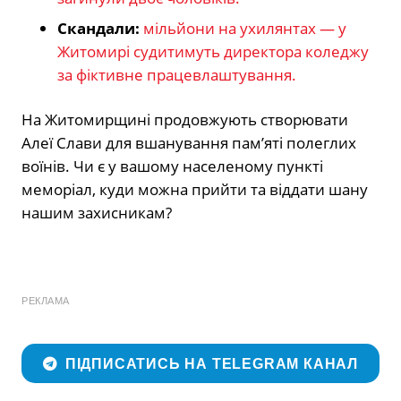
Скандали:
мільйони на ухилянтах — у
Житомирі судитимуть директора коледжу
за фіктивне працевлаштування.
На Житомирщині продовжують створювати
Алеї Слави для вшанування пам’яті полеглих
воїнів. Чи є у вашому населеному пункті
меморіал, куди можна прийти та віддати шану
нашим захисникам?
РЕКЛАМА
ПІДПИСАТИСЬ НА TELEGRAM КАНАЛ