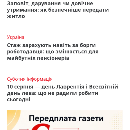
Заповіт, дарування чи довічне
утримання: як безпечніше передати
житло
Україна
Стаж зарахують навіть за борги
роботодавця: що змінюється для
майбутніх пенсіонерів
Суботня інформація
10 серпня — день Лаврентія і Всесвітній
день лева: що не радили робити
сьогодні