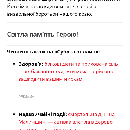
Його ім’я назавжди вписане в історію
визвольної боротьби нашого краю.
Світла пам’ять Герою!
Читайте також на «Субота онлайн»:
Здоров’я:
білкові дієти та прихована сіль
— як бажання схуднути може серйозно
зашкодити вашим ниркам.
РЕКЛАМА
Надзвичайні події:
смертельна ДТП на
Малинщині — автівка влетіла в дерево,
загинули двоє чоловіків.