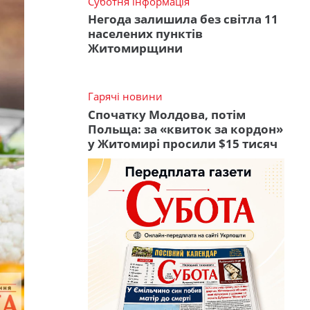
Суботня інформація
Негода залишила без світла 11
населених пунктів
Житомирщини
Гарячі новини
Спочатку Молдова, потім
Польща: за «квиток за кордон»
у Житомирі просили $15 тисяч