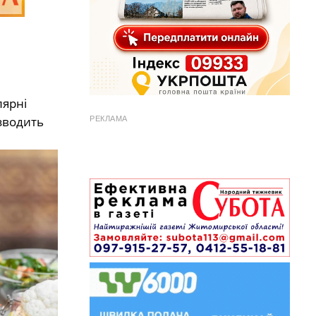
лярні
зводить
РЕКЛАМА