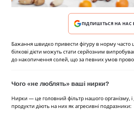
ПІДПИШІТЬСЯ НА НАС 
Бажання швидко привести фігуру в норму часто 
білкові дієти можуть стати серйозним випробув
до накопичення солей, що за певних умов провок
Чого «не люблять» ваші нирки?
Нирки — це головний фільтр нашого організму, і 
продукти діють на них як агресивні подразники: