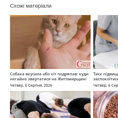
Схожі матеріали
Собака вкусила або кіт подряпав: куди
Тиск підвищ
негайно звертатися на Житомирщині
заспокоїтис
Четвер, 6 Серпня, 2026
Четвер, 6 Се