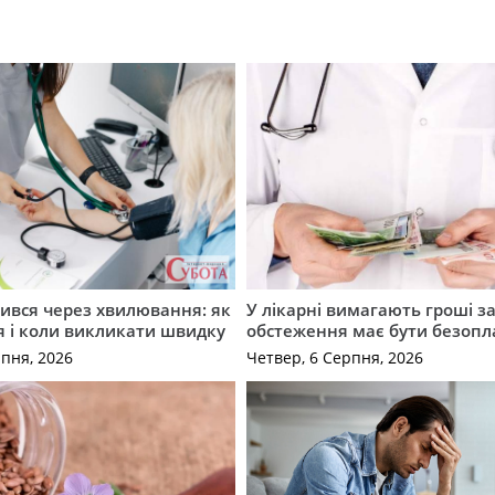
ився через хвилювання: як
У лікарні вимагають гроші за
я і коли викликати швидку
обстеження має бути безоп
рпня, 2026
Четвер, 6 Серпня, 2026