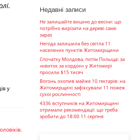
лі.
Недавні записи
Не залишайте вишню до весни: що
потрібно вирізати на дереві саме
зараз
Негода залишила без світла 11
населених пунктів Житомирщини
Спочатку Молдова, потім Польща: за
«квиток за кордон» у Житомирі
просили $15 тисяч
Вогонь охопив майже 10 гектарів: на
Житомирщині зафіксували 11 пожеж
ів у
сухої рослинності
4336 вступників на Житомирщині
отримали рекомендації: що треба
зробити до 18:00 11 серпня
оловіків.