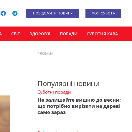
ПОВІДОМИТИ НОВИНУ
МОЯ СУБОТА
А
СВІТ
ЗДОРОВ’Я
ПОРАДИ
СУБОТНЯ КАВА
РЕКЛАМА
Популярні новини
Суботні поради
Не залишайте вишню до весни:
що потрібно вирізати на дереві
саме зараз