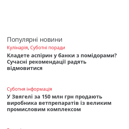
Популярні новини
Кулінарія
,
Суботні поради
Кладете аспірин у банки з помідорами?
Сучасні рекомендації радять
відмовитися
Суботня інформація
У Звягелі за 150 млн грн продають
виробника ветпрепаратів із великим
промисловим комплексом