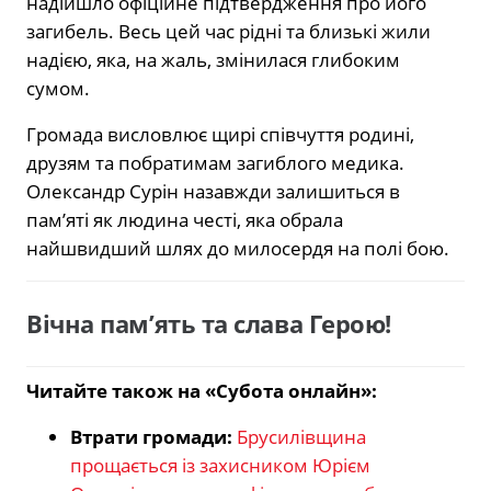
надійшло офіційне підтвердження про його
загибель. Весь цей час рідні та близькі жили
надією, яка, на жаль, змінилася глибоким
сумом.
Громада висловлює щирі співчуття родині,
друзям та побратимам загиблого медика.
Олександр Сурін назавжди залишиться в
пам’яті як людина честі, яка обрала
найшвидший шлях до милосердя на полі бою.
Вічна пам’ять та слава Герою!
Читайте також на «Субота онлайн»:
Втрати громади:
Брусилівщина
прощається із захисником Юрієм