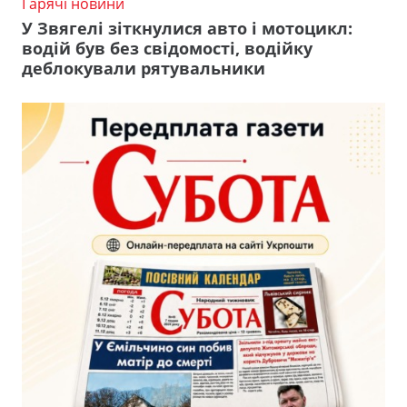
Гарячі новини
У Звягелі зіткнулися авто і мотоцикл:
водій був без свідомості, водійку
деблокували рятувальники