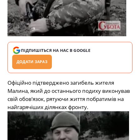
ПІДПИШІТЬСЯ НА НАС В GOOGLE
ДОДАТИ ЗАРАЗ
Офіційно підтверджено загибель жителя
Малина, який до останнього подиху виконував
свій обов’язок, рятуючи життя побратимів на
найгарячіших ділянках фронту.