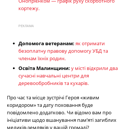
Онопрієнком — графік руху скорботного
кортежу.
РЕКЛАМА
Допомога ветеранам:
як отримати
безоплатну правову допомогу УБД та
членам їхніх родин.
Освіта Малинщини:
у місті відкрили два
сучасні навчальні центри для
деревообробників та кухарів.
Про час та місце зустрічі Героя «живим
коридором» та дату поховання буде
повідомлено додатково. Чи відомо вам про
ініціативи щодо вшанування пам’яті загиблих
медиків-земляків у вашій громаді?