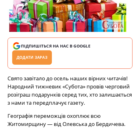
ПІДПИШІТЬСЯ НА НАС В GOOGLE
ДОДАТИ ЗАРАЗ
Свято завітало до осель наших вірних читачів!
Народний тижневик «Субота» провів черговий
розіграш подарунків серед тих, хто залишається
з нами та передплачує газету.
Географія переможців охоплює всю
Житомирщину — від Олевська до Бердичева.