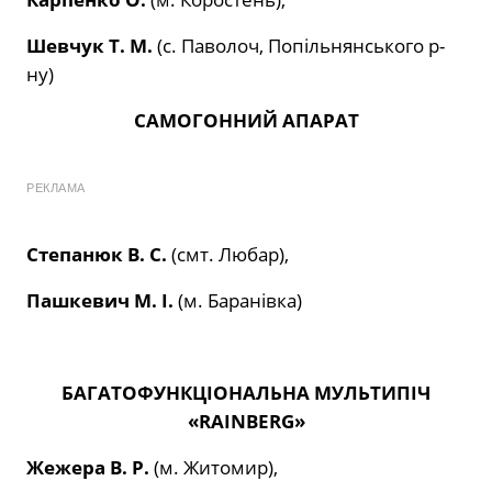
Шевчук Т. М.
(с. Паволоч, Попільнянського р-
ну)
САМОГОННИЙ АПАРАТ
РЕКЛАМА
Степанюк В. С.
(смт. Любар),
Пашкевич М. І.
(м. Баранівка)
БАГАТОФУНКЦІОНАЛЬНА МУЛЬТИПІЧ
«
RAINBERG
»
Жежера В. Р.
(м. Житомир),