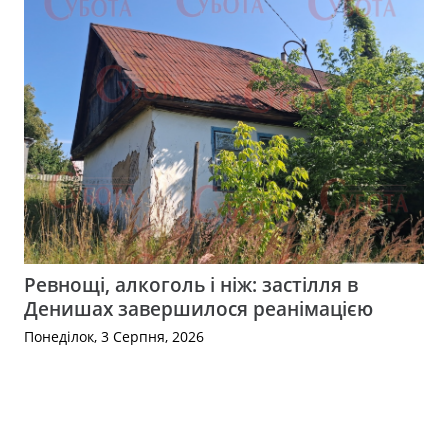
Ревнощі, алкоголь і ніж: застілля в
Денишах завершилося реанімацією
Понеділок, 3 Серпня, 2026