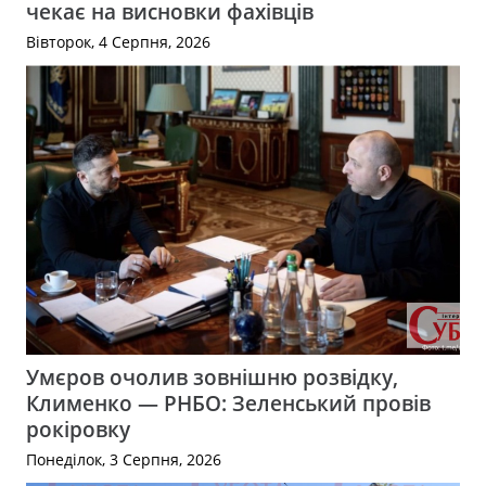
чекає на висновки фахівців
Вівторок, 4 Серпня, 2026
Умєров очолив зовнішню розвідку,
Клименко — РНБО: Зеленський провів
рокіровку
Понеділок, 3 Серпня, 2026