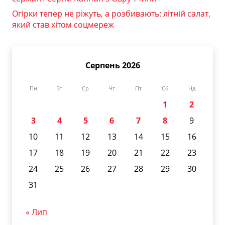
Огірки тепер не ріжуть, а розбивають: літній салат,
який став хітом соцмереж
Серпень 2026
Пн
Вт
Ср
Чт
Пт
Сб
Нд
1
2
3
4
5
6
7
8
9
10
11
12
13
14
15
16
17
18
19
20
21
22
23
24
25
26
27
28
29
30
31
« Лип