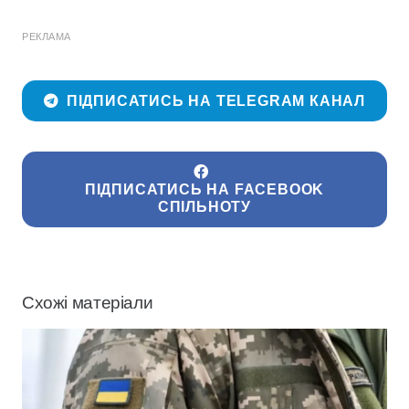
РЕКЛАМА
ПІДПИСАТИСЬ НА TELEGRAM КАНАЛ
ПІДПИСАТИСЬ НА FACEBOOK
СПІЛЬНОТУ
Схожі матеріали