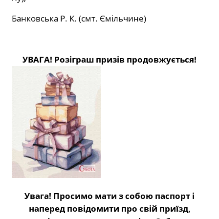
Банковська Р. К. (смт. Ємільчине)
УВАГА! Розіграш призів продовжується!
Увага! Просимо мати з собою паспорт і
наперед повідомити про свій приїзд,