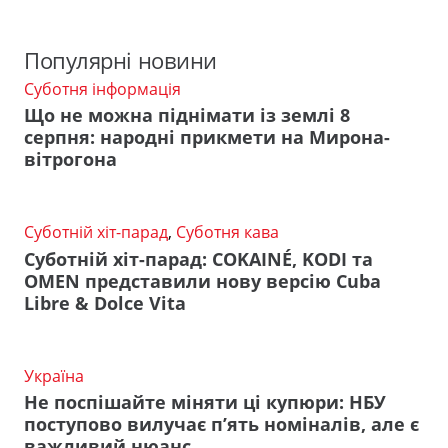
Популярні новини
Суботня інформація
Що не можна піднімати із землі 8
серпня: народні прикмети на Мирона-
вітрогона
Суботній хіт-парад
,
Суботня кава
Суботній хіт-парад: COKAINÉ, KODI та
OMEN представили нову версію Cuba
Libre & Dolce Vita
Україна
Не поспішайте міняти ці купюри: НБУ
поступово вилучає п’ять номіналів, але є
важливий нюанс