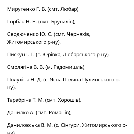
Мирутенко Г. В. (смт. Любар),
Горбач Н. В. (смт. Брусилів),
Сердюченко Ю. С. (смт. Черняхів,
Житомирського р-ну),
Пискун І. Г. (с. Юрівка, Любарського р-ну),
Смолягіна В. В. (м. Радомишль),
Полухіна Н. Д. (с. Ясна Поляна Пулинського р-
ну),
Тарабріна Т. М. (смт. Хорошів),
Данилко А. (смт. Романів),
Даниловська В. М. (с. Сінгури, Житомирського р-
ну),