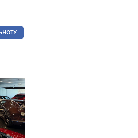
ЬНОТУ