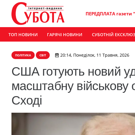
ПЕРЕДПЛАТА газети 
ТОП НОВИНИ
ГАРЯЧІ НОВИНИ
СУБОТНІЙ ЕКСКЛЮ
20:14, Понеділок, 11 Травня, 2026
ПОЛІТИКА
СВІТ
США готують новий уд
масштабну військову 
Сході