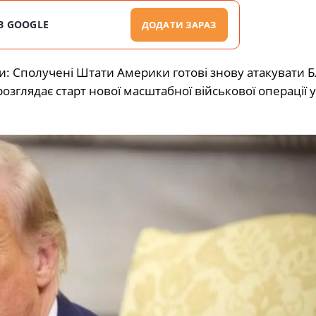
В GOOGLE
ДОДАТИ ЗАРАЗ
и: Сполучені Штати Америки готові знову атакувати 
озглядає старт нової масштабної військової операції 