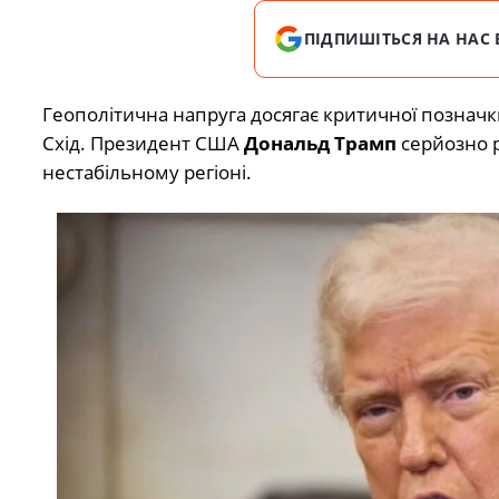
ПІДПИШІТЬСЯ НА НАС 
Геополітична напруга досягає критичної позначк
Схід. Президент США
Дональд Трамп
серйозно р
нестабільному регіоні.