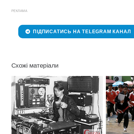
РЕКЛАМА
ПІДПИСАТИСЬ НА TELEGRAM КАНАЛ
Схожі матеріали