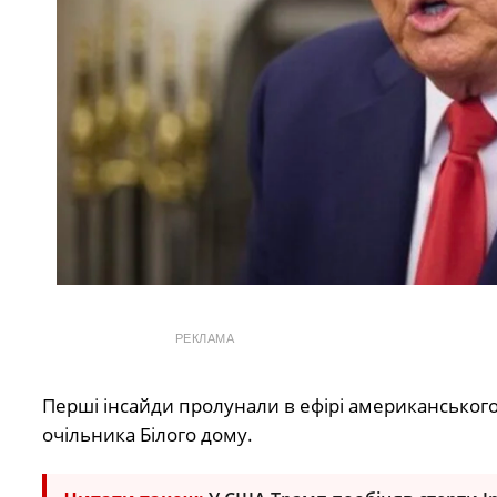
РЕКЛАМА
Перші інсайди пролунали в ефірі американського
очільника Білого дому.