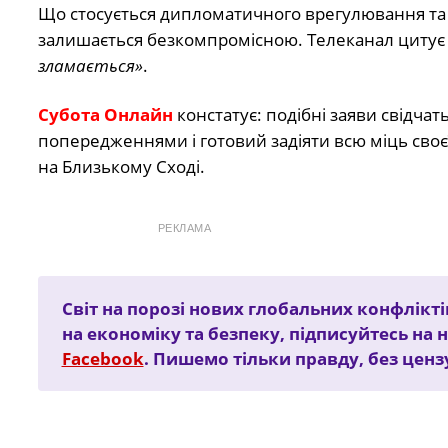
Що стосується дипломатичного врегулювання та 
залишається безкомпромісною. Телеканал цитує 
зламається»
.
Субота Онлайн
констатує: подібні заяви свідча
попередженнями і готовий задіяти всю міць своє
на Близькому Сході.
РЕКЛАМА
Світ на порозі нових глобальних конфлікті
на економіку та безпеку, підписуйтесь на
Facebook
. Пишемо тільки правду, без ценз