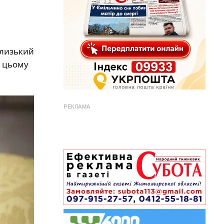
Близький
у цьому
РЕКЛАМА