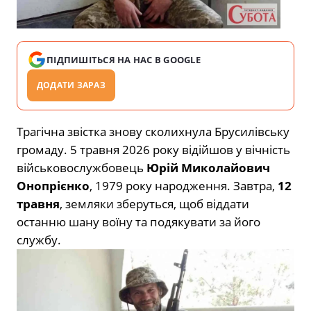
ПІДПИШІТЬСЯ НА НАС В GOOGLE
ДОДАТИ ЗАРАЗ
Трагічна звістка знову сколихнула Брусилівську
громаду. 5 травня 2026 року відійшов у вічність
військовослужбовець
Юрій Миколайович
Онопрієнко
, 1979 року народження. Завтра,
12
травня
, земляки зберуться, щоб віддати
останню шану воїну та подякувати за його
службу.