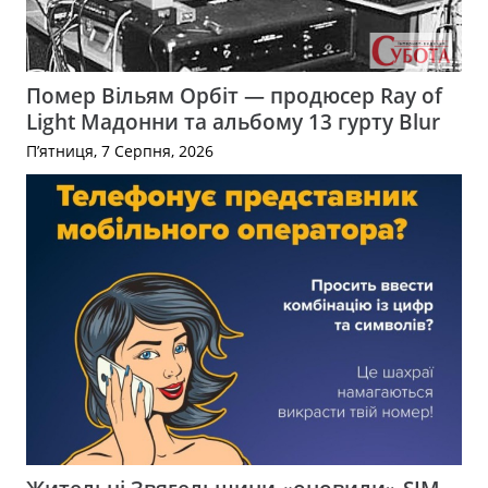
Помер Вільям Орбіт — продюсер Ray of
Light Мадонни та альбому 13 гурту Blur
П’ятниця, 7 Серпня, 2026