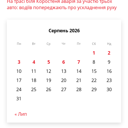
На трасі біля Коростеня аварія за участю трьох
авто: водіїв попереджають про ускладнення руху
Серпень 2026
Пн
Вт
Ср
Чт
Пт
Сб
Нд
1
2
3
4
5
6
7
8
9
10
11
12
13
14
15
16
17
18
19
20
21
22
23
24
25
26
27
28
29
30
31
« Лип