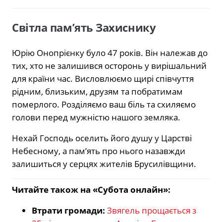
Світла пам’ять Захиснику
Юрію Онопрієнку було 47 років. Він належав до
тих, хто не залишився осторонь у вирішальний
для країни час. Висловлюємо щирі співчуття
рідним, близьким, друзям та побратимам
померлого. Розділяємо ваш біль та схиляємо
голови перед мужністю нашого земляка.
Нехай Господь оселить його душу у Царстві
Небесному, а пам’ять про нього назавжди
залишиться у серцях жителів Брусилівщини.
Читайте також на «Субота онлайн»:
Втрати громади:
Звягель прощається з