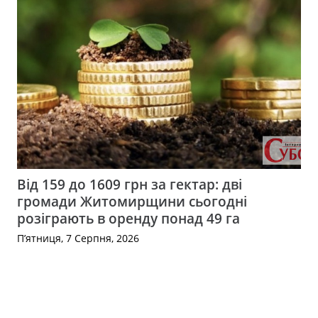
Від 159 до 1609 грн за гектар: дві
громади Житомирщини сьогодні
розіграють в оренду понад 49 га
П’ятниця, 7 Серпня, 2026