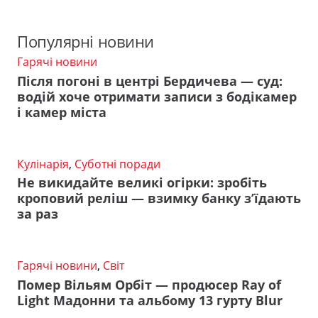
Популярні новини
Гарячі новини
Після погоні в центрі Бердичева — суд:
водій хоче отримати записи з бодікамер
і камер міста
Кулінарія
,
Суботні поради
Не викидайте великі огірки: зробіть
кроповий реліш — взимку банку з’їдають
за раз
Гарячі новини
,
Світ
Помер Вільям Орбіт — продюсер Ray of
Light Мадонни та альбому 13 гурту Blur