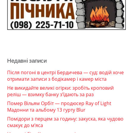
Недавні записи
Після погоні в центрі Бердичева — суд: водій хоче
отримати записи з бодікамер і камер міста
Не викидайте великі огірки: зробіть кроповий
реліш — взимку банку з’їдають за раз
Помер Вільям Орбіт — продюсер Ray of Light
Мадонни та альбому 13 гурту Blur
Помідори з перцем за годину: закуска, яка чудово
смакує до м’яса