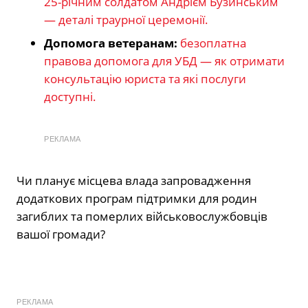
25-річним солдатом Андрієм Бузинським
— деталі траурної церемонії.
Допомога ветеранам:
безоплатна
правова допомога для УБД — як отримати
консультацію юриста та які послуги
доступні.
РЕКЛАМА
Чи планує місцева влада запровадження
додаткових програм підтримки для родин
загиблих та померлих військовослужбовців
вашої громади?
РЕКЛАМА