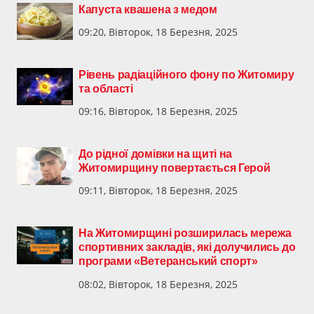
Капуста квашена з медом
09:20, Вівторок, 18 Березня, 2025
Рівень радіаційного фону по Житомиру
та області
09:16, Вівторок, 18 Березня, 2025
До рідної домівки на щиті на
Житомирщину повертається Герой
09:11, Вівторок, 18 Березня, 2025
На Житомирщині розширилась мережа
спортивних закладів, які долучились до
програми «Ветеранський спорт»
08:02, Вівторок, 18 Березня, 2025