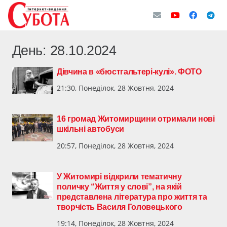
День:
28.10.2024
Дівчина в «бюстгальтері-кулі». ФОТО
21:30, Понеділок, 28 Жовтня, 2024
16 громад Житомирщини отримали нові
шкільні автобуси
20:57, Понеділок, 28 Жовтня, 2024
У Житомирі відкрили тематичну
поличку “Життя у слові”, на якій
представлена література про життя та
творчість Василя Головецького
19:14, Понеділок, 28 Жовтня, 2024