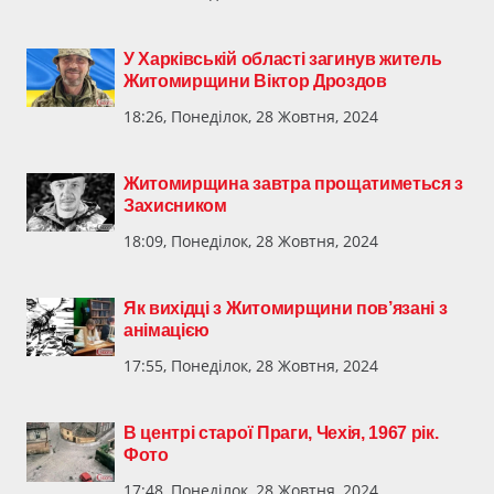
У Харківській області загинув житель
Житомирщини Віктор Дроздов
18:26, Понеділок, 28 Жовтня, 2024
Житомирщина завтра прощатиметься з
Захисником
18:09, Понеділок, 28 Жовтня, 2024
Як вихідці з Житомирщини пов’язані з
анімацією
17:55, Понеділок, 28 Жовтня, 2024
В центрі старої Праги, Чехія, 1967 рік.
Фото
17:48, Понеділок, 28 Жовтня, 2024