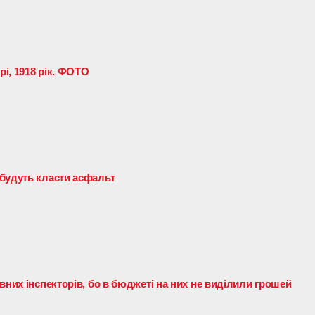
і, 1918 рік. ФОТО
будуть класти асфальт
вних інспекторів, бо в бюджеті на них не виділили грошей