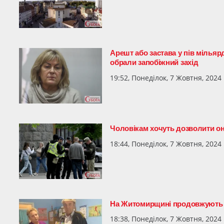
Арешт або застава у пів мілья
обрали запобіжний захід
19:52, Понеділок, 7 Жовтня, 2024
Чоловікам хочуть дозволити он
18:44, Понеділок, 7 Жовтня, 2024
На Житомирщині продовжують п
18:38, Понеділок, 7 Жовтня, 2024