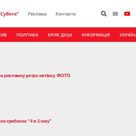
“Субота”
Реклама
Контакти
ЗИВ
ПОЛІТИКА
КРИК ДУШІ
ІНФОРМАЦІЯ
УКРАЇН
и рекламну ретро автівку. ФОТО
и грибочок “4 в 1-ому”