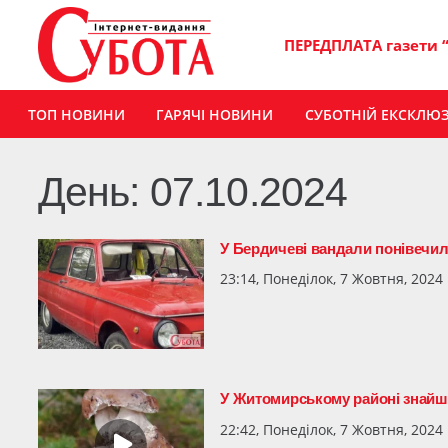
ПЕРЕДПЛАТА газети 
ТОП НОВИНИ
ГАРЯЧІ НОВИНИ
СУБОТНІЙ ЕКСКЛЮ
День:
07.10.2024
У Бердичеві вандали понівечил
23:14, Понеділок, 7 Жовтня, 2024
У Житомирському районі знайшл
22:42, Понеділок, 7 Жовтня, 2024