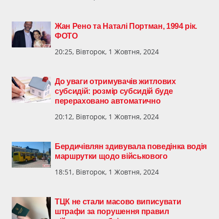
Жан Рено та Наталі Портман, 1994 рік.
ФОТО
20:25, Вівторок, 1 Жовтня, 2024
До уваги отримувачів житлових
субсидій: розмір субсидій буде
перераховано автоматично
20:12, Вівторок, 1 Жовтня, 2024
Бердичівлян здивувала поведінка водія
маршрутки щодо військового
18:51, Вівторок, 1 Жовтня, 2024
ТЦК не стали масово виписувати
штрафи за порушення правил