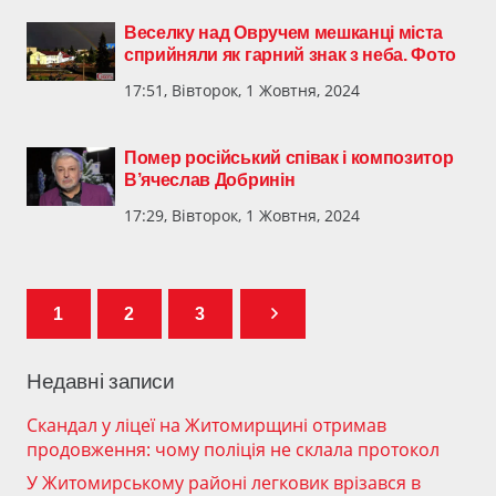
Веселку над Овручем мешканці міста
сприйняли як гарний знак з неба. Фото
17:51, Вівторок, 1 Жовтня, 2024
Помер російський співак і композитор
В’ячеслав Добринін
17:29, Вівторок, 1 Жовтня, 2024
1
2
3
Недавні записи
Скандал у ліцеї на Житомирщині отримав
продовження: чому поліція не склала протокол
У Житомирському районі легковик врізався в