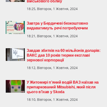
військового обліку
18:25, Вівторок, 1 Жовтня, 2024
Завтра у Бердичеві безкоштовно
видаватимуть речі потребуючим
18:21, Вівторок, 1 Жовтня, 2024
Завдав збитків на 60 мільйонів доларів:
ВАКС дав 10 років тюрми ексглаві
зернової корпорації
18:12, Вівторок, 1 Жовтня, 2024
У Житомирі п’яний водій ВАЗ наїхав на
припаркований Mitsubishi, який після
цього в’їхав у Skoda
18:10, Вівторок, 1 Жовтня, 2024