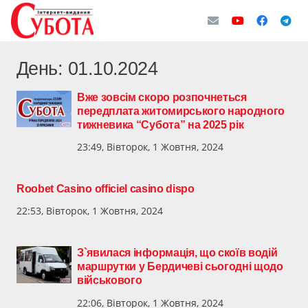
День:
01.10.2024
Вже зовсім скоро розпочнеться
передплата житомирського народного
тижневика “Субота” на 2025 рік
23:49, Вівторок, 1 Жовтня, 2024
Roobet Casino officiel casino dispo
22:53, Вівторок, 1 Жовтня, 2024
З`явилася інформація, що скоїв водій
маршрутки у Бердичеві сьогодні щодо
військового
22:06, Вівторок, 1 Жовтня, 2024