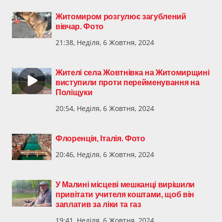
Житомиром розгулює загублений
вівчар. Фото
21:38, Неділя, 6 Жовтня, 2024
Жителі села Жовтнівка на Житомирщині
виступили проти перейменування на
Поліщуки
20:54, Неділя, 6 Жовтня, 2024
Флоренція, Італія. Фото
20:46, Неділя, 6 Жовтня, 2024
У Малині місцеві мешканці вирішили
привітати учителя коштами, щоб він
заплатив за ліки та газ
19:41, Неділя, 6 Жовтня, 2024