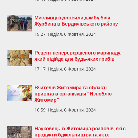
Мисливці відновили дамбу біля
Журбинців Бердичівського району
19:27, Неділя, 6 Жовтня, 2024
Рецепт неперевершеного маринаду,
який підійде для будь-яких грибів
17:17, Неділя, 6 Жовтня, 2024
Вчителів Житомира та області
привітала організація “Я люблю
Житомир”
16:59, Неділя, 6 Жовтня, 2024
Науковець із Житомира розповів, які є
продукти бджільництва та як їх