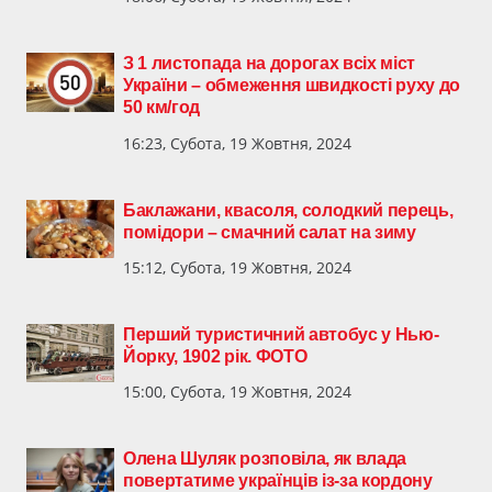
З 1 листопада на дорогах всіх міст
України – обмеження швидкості руху до
50 км/год
16:23, Субота, 19 Жовтня, 2024
Баклажани, квасоля, солодкий перець,
помідори – смачний салат на зиму
15:12, Субота, 19 Жовтня, 2024
Перший туристичний автобус у Нью-
Йорку, 1902 рік. ФОТО
15:00, Субота, 19 Жовтня, 2024
Олена Шуляк розповіла, як влада
повертатиме українців із-за кордону