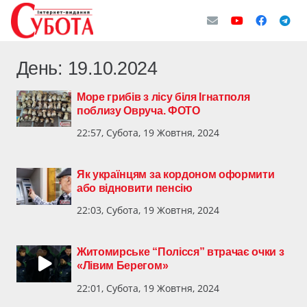
День:
19.10.2024
Море грибів з лісу біля Ігнатполя
поблизу Овруча. ФОТО
22:57, Субота, 19 Жовтня, 2024
Як українцям за кордоном оформити
або відновити пенсію
22:03, Субота, 19 Жовтня, 2024
Житомирське “Полісся” втрачає очки з
«Лівим Берегом»
22:01, Субота, 19 Жовтня, 2024