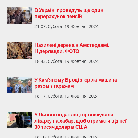
В Україні проведуть ще один
перерахунок пенсій
21:07, Субота, 19 Жовтня, 2024
Нахилені дерева в Амстердамі,
Нідерланди. ФОТО
18:43, Субота, 19 Жовтня, 2024
У Кам’яному Броді згоріла машина
разом з гаражем
18:17, Субота, 19 Жовтня, 2024
У Львові податківці провокували
лікарку на хабар, щоб отримати від неї
30 тисяч доларів США
18:06, Субота, 19 Жовтня, 2024