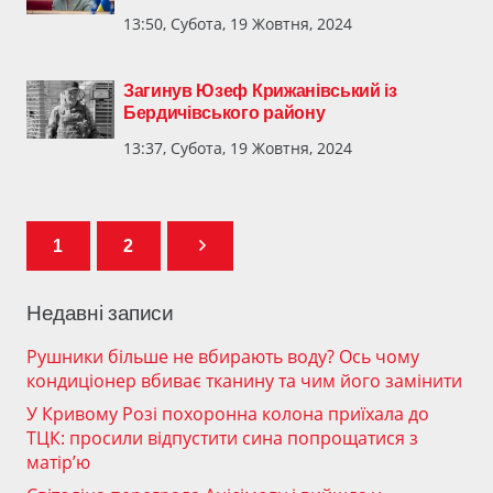
13:50, Субота, 19 Жовтня, 2024
Загинув Юзеф Крижанівський із
Бердичівського району
13:37, Субота, 19 Жовтня, 2024
1
2
Недавні записи
Рушники більше не вбирають воду? Ось чому
кондиціонер вбиває тканину та чим його замінити
У Кривому Розі похоронна колона приїхала до
ТЦК: просили відпустити сина попрощатися з
матір’ю