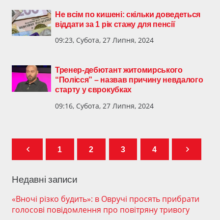
Не всім по кишені: скільки доведеться
віддати за 1 рік стажу для пенсії
09:23, Субота, 27 Липня, 2024
Тренер-дебютант житомирського
“Полісся” – назвав причину невдалого
старту у єврокубках
09:16, Субота, 27 Липня, 2024
1
2
3
4
Недавні записи
«Вночі різко будить»: в Овручі просять прибрати
голосові повідомлення про повітряну тривогу