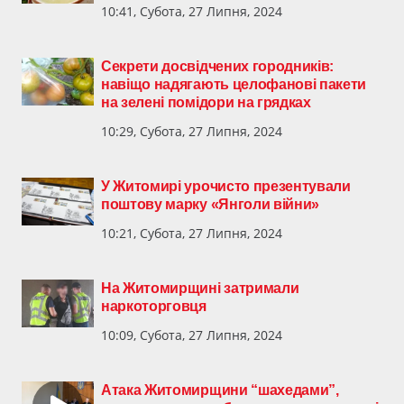
10:41, Субота, 27 Липня, 2024
Секрети досвідчених городників:
навіщо надягають целофанові пакети
на зелені помідори на грядках
10:29, Субота, 27 Липня, 2024
У Житомирі урочисто презентували
поштову марку «Янголи війни»
10:21, Субота, 27 Липня, 2024
На Житомирщині затримали
наркоторговця
10:09, Субота, 27 Липня, 2024
Атака Житомирщини “шахедами”,