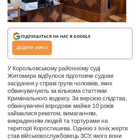
ПІДПИШІТЬСЯ НА НАС В GOOGLE
ДОДАТИ ЗАРАЗ
У Корольовському районному суді
Житомира відбулося підготовче судове
засідання у справі групи чоловіків, яких
обвинувачують за кількома статтями
Кримінального кодексу. За версією слідства,
обвинувачені впродовж майже 10 років
займалися рекетом, вимаганням,
викраденням людей та тортурами на
території Коростишева. Однією з їхніх жертв
став військовослужбовець ЗСУ, якого вони