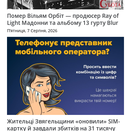
Помер Вільям Орбіт — продюсер Ray of
Light Мадонни та альбому 13 гурту Blur
П’ятниця, 7 Серпня, 2026
Жительці Звягельщини «оновили» SIM-
картку й завдали збитків на 31 тисячу