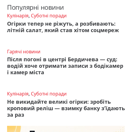
Популярні новини
Кулінарія
,
Суботні поради
Огірки тепер не ріжуть, а розбивають:
літній салат, який став хітом соцмереж
Гарячі новини
Після погоні в центрі Бердичева — суд:
водій хоче отримати записи з бодікамер
і камер міста
Кулінарія
,
Суботні поради
Не викидайте великі огірки: зробіть
кроповий реліш — взимку банку з’їдають
за раз