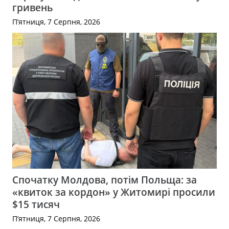
гривень
П’ятниця, 7 Серпня, 2026
Спочатку Молдова, потім Польща: за
«квиток за кордон» у Житомирі просили
$15 тисяч
П’ятниця, 7 Серпня, 2026