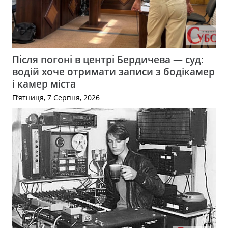
Після погоні в центрі Бердичева — суд:
водій хоче отримати записи з бодікамер
і камер міста
П’ятниця, 7 Серпня, 2026