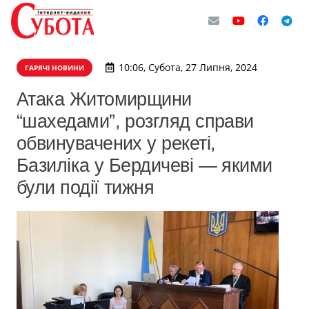
10:06, Субота, 27 Липня, 2024
ГАРЯЧІ НОВИНИ
Атака Житомирщини
“шахедами”, розгляд справи
обвинувачених у рекеті,
Базиліка у Бердичеві — якими
були події тижня