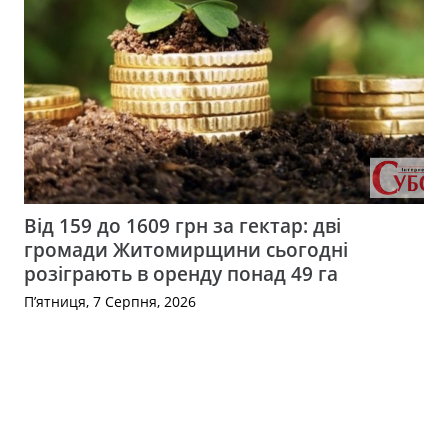
Від 159 до 1609 грн за гектар: дві
громади Житомирщини сьогодні
розіграють в оренду понад 49 га
П’ятниця, 7 Серпня, 2026