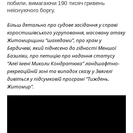
побили, вимагаючи 190 тисяч гривень
неіснуючого боргу.
Більш детально про судове засідання у справі
коростишівського угруповання, масовану атаку
Житомирщини “шахедами”, про храм у
Бердичеві, який піднесено до гідності Меншої
Базиліки, про петицію про надання статусу
“Алеї імені Миколи Кондратюка” ландшафтно-
рекреаційній зоні та випадок сказу у Звягелі
дивіться у підсумковій програмі “Тиждень.
Житомир”.