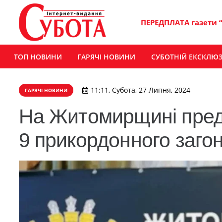
ПЕРЕДПЛАТА газети 
ТОП НОВИНИ
ГАРЯЧІ НОВИНИ
СУБОТНІЙ ЕКСКЛЮ
11:11, Субота, 27 Липня, 2024
ГАРЯЧІ НОВИНИ
На Житомирщині пред
9 прикордонного загон