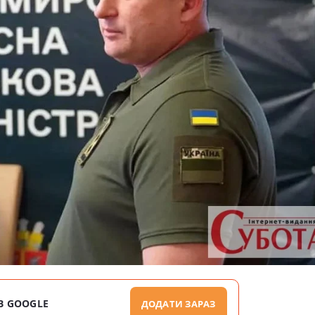
В GOOGLE
ДОДАТИ ЗАРАЗ