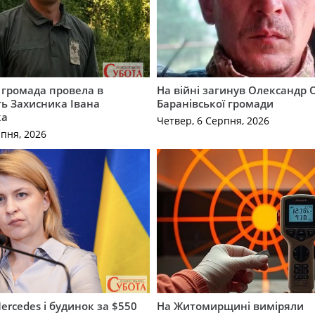
 громада провела в
На війні загинув Олександр 
ь Захисника Івана
Баранівської громади
ка
Четвер, 6 Серпня, 2026
рпня, 2026
ercedes і будинок за $550
На Житомирщині виміряли