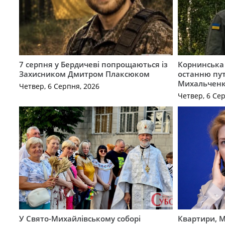
7 серпня у Бердичеві попрощаються із
Корнинська
Захисником Дмитром Плаксюком
останню пут
Михальчен
Четвер, 6 Серпня, 2026
Четвер, 6 Се
У Свято-Михайлівському соборі
Квартири, M