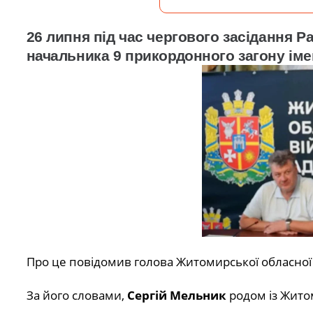
26 липня під час чергового засідання
начальника 9 прикордонного загону іме
Про це повідомив голова Житомирської обласної в
За його словами,
Сергій Мельник
родом із Жито