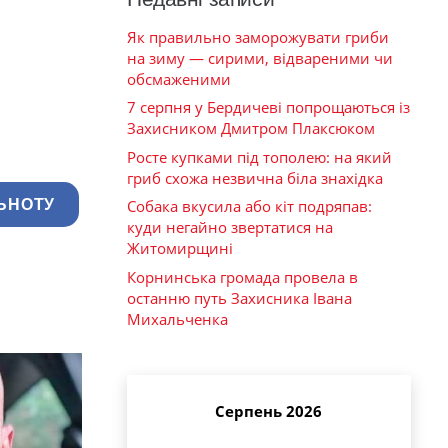
Як правильно заморожувати гриби
на зиму — сирими, відвареними чи
обсмаженими
7 серпня у Бердичеві попрощаються із
Захисником Дмитром Плаксюком
Росте купками під тополею: на який
гриб схожа незвична біла знахідка
ЬНОТУ
Собака вкусила або кіт подряпав:
куди негайно звертатися на
Житомирщині
Корнинська громада провела в
останню путь Захисника Івана
Михальченка
Серпень 2026