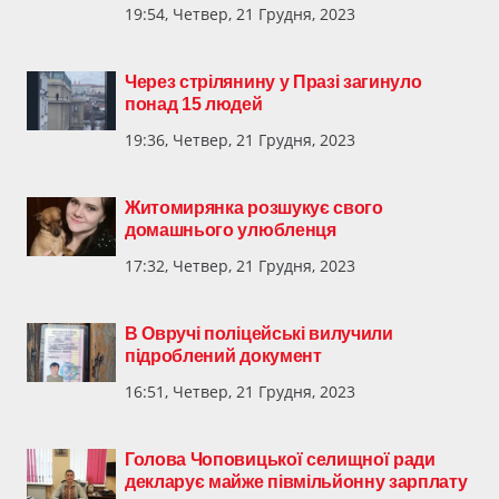
19:54, Четвер, 21 Грудня, 2023
Через стрілянину у Празі загинуло
понад 15 людей
19:36, Четвер, 21 Грудня, 2023
Житомирянка розшукує свого
домашнього улюбленця
17:32, Четвер, 21 Грудня, 2023
В Овручі поліцейські вилучили
підроблений документ
16:51, Четвер, 21 Грудня, 2023
Голова Чоповицької селищної ради
декларує майже півмільйонну зарплату