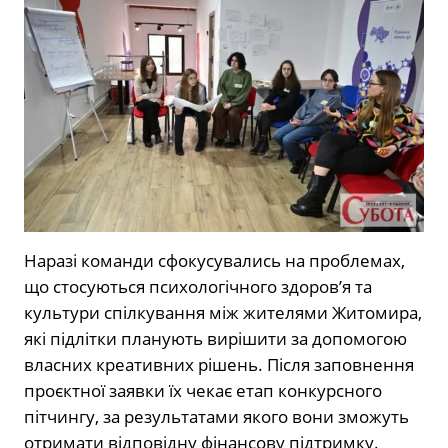
Наразі команди сфокусувались на проблемах,
що стосуються психологічного здоров
’
я та
культури спілкування між жителями
Житомира,
які підлітки планують вирішити за допомогою
власних креативних рішень. Після заповнення
проєктної заявки їх чекає етап конкурсного
пітчингу, за результатами якого вони зможуть
отримати відповідну фінансову підтримку.