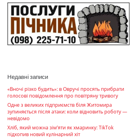
Недавні записи
«Вночі різко будить»: в Овручі просять прибрати
голосові повідомлення про повітряну тривогу
Одне з великих підприємств біля Житомира
зупиняється після атаки: коли відновить роботу —
невідомо
Хліб, який можна зім’яти як хмаринку: TikTok
підхопив новий кулінарний хіт