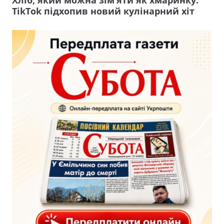
TikTok підхопив новий кулінарний хіт