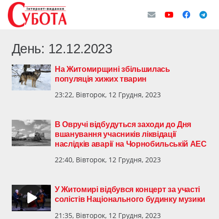
День:
12.12.2023
На Житомирщині збільшилась
популяція хижих тварин
23:22, Вівторок, 12 Грудня, 2023
В Овручі відбудуться заходи до Дня
вшанування учасників ліквідації
наслідків аварії на Чорнобильській АЕС
22:40, Вівторок, 12 Грудня, 2023
У Житомирі відбувся концерт за участі
солістів Національного будинку музики
21:35, Вівторок, 12 Грудня, 2023