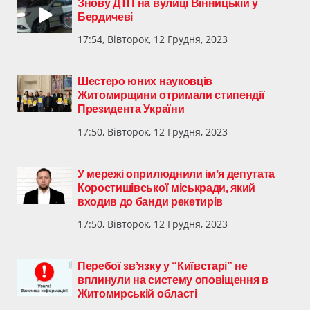
Знову ДТП на вулиці Вінницькій у
Бердичеві
17:54, Вівторок, 12 Грудня, 2023
Шестеро юних науковців
Житомирщини отримали стипендії
Президента України
17:50, Вівторок, 12 Грудня, 2023
У мережі оприлюднили імʼя депутата
Коростишівської міськради, який
входив до банди рекетирів
17:50, Вівторок, 12 Грудня, 2023
Перебої звʼязку у “Київстарі” не
вплинули на систему оповіщення в
Житомирській області