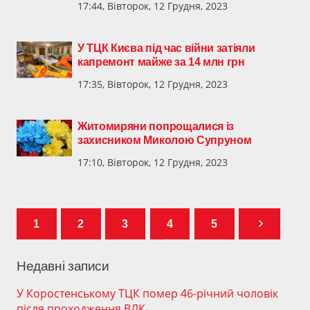
17:44, Вівторок, 12 Грудня, 2023
У ТЦК Києва під час війни затіяли
капремонт майже за 14 млн грн
17:35, Вівторок, 12 Грудня, 2023
Житомиряни попрощалися із
захисником Миколою Супруном
17:10, Вівторок, 12 Грудня, 2023
1
2
3
4
5
Недавні записи
У Коростенському ТЦК помер 46-річний чоловік
після проходження ВЛК