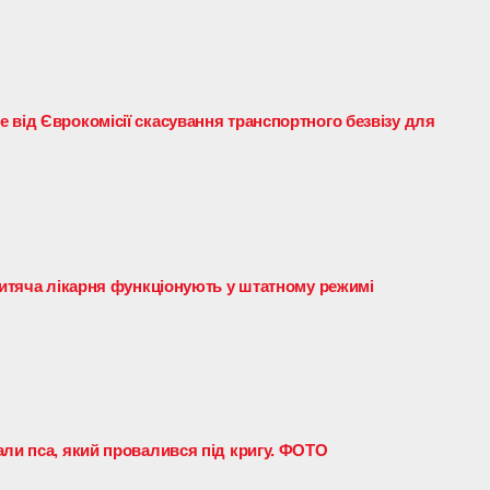
 від Єврокомісії скасування транспортного безвізу для
 дитяча лікарня функціонують у штатному режимі
али пса, який провалився під кригу. ФОТО