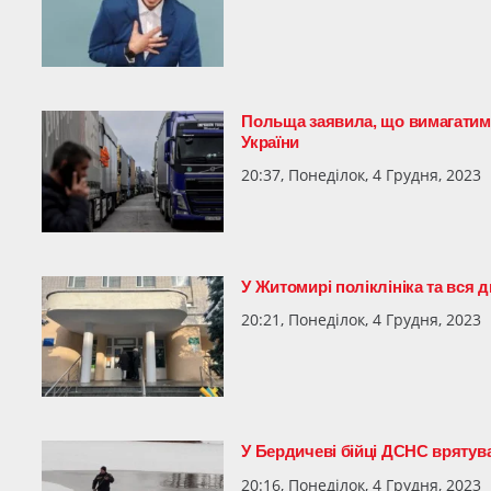
Польща заявила, що вимагатиме
України
20:37, Понеділок, 4 Грудня, 2023
У Житомирі поліклініка та вся
20:21, Понеділок, 4 Грудня, 2023
У Бердичеві бійці ДСНС врятув
20:16, Понеділок, 4 Грудня, 2023