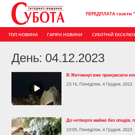
ПЕРЕДПЛАТА газети 
ТОП НОВИНИ
ГАРЯЧІ НОВИНИ
СУБОТНІЙ ЕКСКЛЮ
День:
04.12.2023
В Житомирі вже прикрасили ново
23:16, Понеділок, 4 Грудня, 2023
До четверга майже без опадів, 
23:05, Понеділок, 4 Грудня, 2023