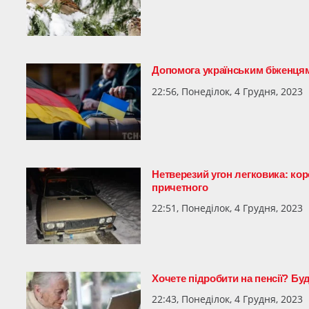
Допомога українським біженцям
22:56, Понеділок, 4 Грудня, 2023
Нетверезий угон легковика: ко
причетного
22:51, Понеділок, 4 Грудня, 2023
Хочете підробити на пенсії? Буд
22:43, Понеділок, 4 Грудня, 2023