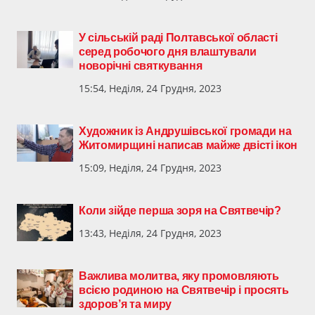
У сільській раді Полтавської області
серед робочого дня влаштували
новорічні святкування
15:54, Неділя, 24 Грудня, 2023
Художник із Андрушівської громади на
Житомирщині написав майже двісті ікон
15:09, Неділя, 24 Грудня, 2023
Коли зійде перша зоря на Святвечір?
13:43, Неділя, 24 Грудня, 2023
Важлива молитва, яку промовляють
всією родиною на Святвечір і просять
здоров’я та миру