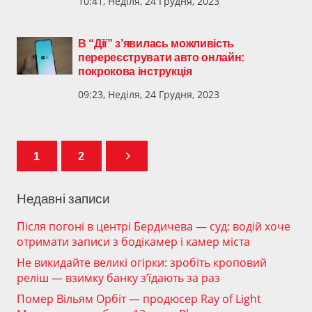
10:41, Неділя, 24 Грудня, 2023
В “Дії” з’явилась можливість
перереєструвати авто онлайн:
покрокова інструкція
09:23, Неділя, 24 Грудня, 2023
1
2
Недавні записи
Після погоні в центрі Бердичева — суд: водій хоче
отримати записи з бодікамер і камер міста
Не викидайте великі огірки: зробіть кроповий
реліш — взимку банку з’їдають за раз
Помер Вільям Орбіт — продюсер Ray of Light