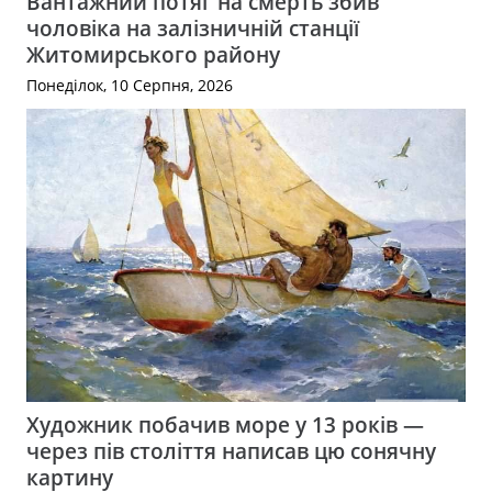
Вантажний потяг на смерть збив
чоловіка на залізничній станції
Житомирського району
Понеділок, 10 Серпня, 2026
Художник побачив море у 13 років —
через пів століття написав цю сонячну
картину