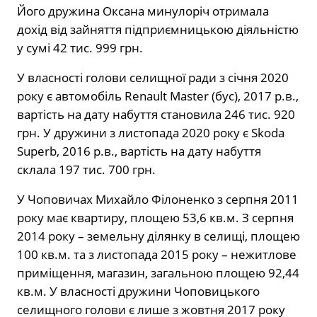
Його дружина Оксана минулоріч отримала
дохід від зайняття підприємницькою діяльністю
у сумі 42 тис. 999 грн.
У власності голови селищної ради з січня 2020
року є автомобіль Renault Master (бус), 2017 р.в.,
вартість на дату набуття становила 246 тис. 920
грн. У дружини з листопада 2020 року є Skoda
Superb, 2016 р.в., вартість на дату набуття
склала 197 тис. 700 грн.
У Чоповичах Михайло Філоненко з серпня 2011
року має квартиру, площею 53,6 кв.м. З серпня
2014 року – земельну ділянку в селищі, площею
100 кв.м. та з листопада 2015 року – нежитлове
приміщення, магазин, загальною площею 92,44
кв.м. У власності дружини Чоповицького
селищного голови є лише з жовтня 2017 року