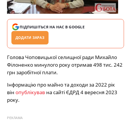
ПІДПИШІТЬСЯ НА НАС В GOOGLE
ДОДАТИ ЗАРАЗ
Голова Чоповицької селищної ради Михайло
Філоненко минулого року отримав 498 тис. 242
грн заробітної плати.
Інформацію про майно та доходи за 2022 рік
він
опублікував
на сайті ЄДРД 4 вересня 2023
року.
РЕКЛАМА