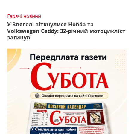
Гарячі новини
У Звягелі зіткнулися Honda та
Volkswagen Caddy: 32-річний мотоцикліст
загинув