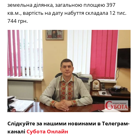
земельна ділянка, загальною площею 397
кв.м., вартість на дату набуття складала 12 тис.
744 грн.
Слідкуйте за нашими новинами в Телеграм-
каналі
Субота Онлайн