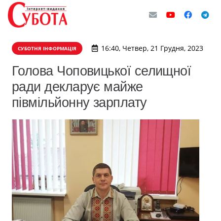
16:40, Четвер, 21 Грудня, 2023
СУБОТНЯ ІНФОРМАЦІЯ
Голова Чоповицької селищної
ради декларує майже
півмільйонну зарплату