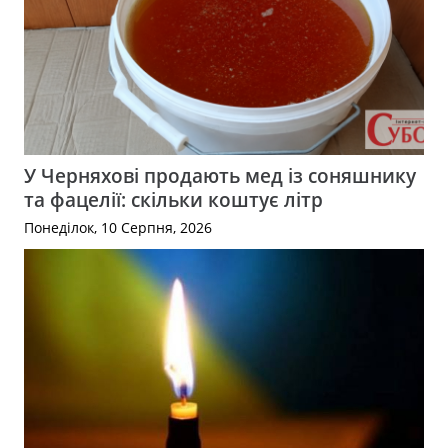
У Черняхові продають мед із соняшнику
та фацелії: скільки коштує літр
Понеділок, 10 Серпня, 2026