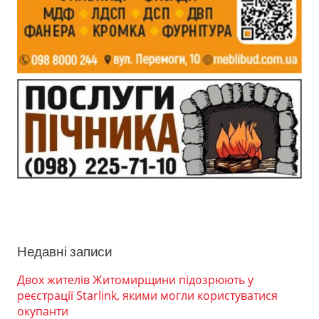
Недавні записи
Двох жителів Житомирщини підозрюють у
реєстрації Starlink, якими могли користуватися
окупанти